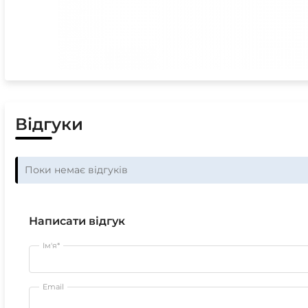
Відгуки
Поки немає відгуків
Написати відгук
Ім'я*
Email