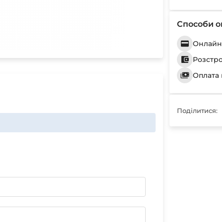
Способи о
Онлайн 
Розстр
Оплата 
Поділитися: