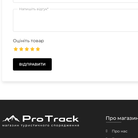
Напишіть відгук*
Оцініть товар
Про магази
Про нас