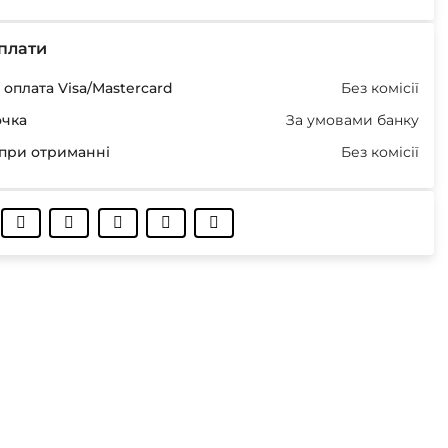
плати
оплата Visa/Mastercard
Без комісії
очка
За умовами банку
при отриманні
Без комісії