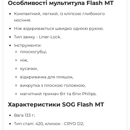
Особливості мультитула Flash MT
Компактний, легкий, із кліпсою глибокого
носіння.
Ніж відкривається швидко однією рукою.
Тип замку - Liner-Lock.
Інструменти:
плоскогубці,
ніж,
кусачки,
відкривачка для пляшок,
викрутка з плоскою головкою,
магнітний тримач біт та біти Philips.
Характеристики SOG Flash MT
Вага 133 г;
Тип сталі: 420, клинок - CRYO D2;