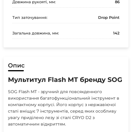
Довжина рукояті, мм:
86
Тип заточування:
Drop Point
Загальна довжина, мм:
142
Опис
Мультитул Flash MT бренду SOG
SOG Flash MT - зручний для повсякденного
використання багатофункціональний інструмент в
компактному корпусі. Його корпус з нержавіючої
сталі вміщує 7 інструментів, серед яких особливу
увагу приділено лезу зі сталі CRYO D2 з
автоматичним відкриттям.