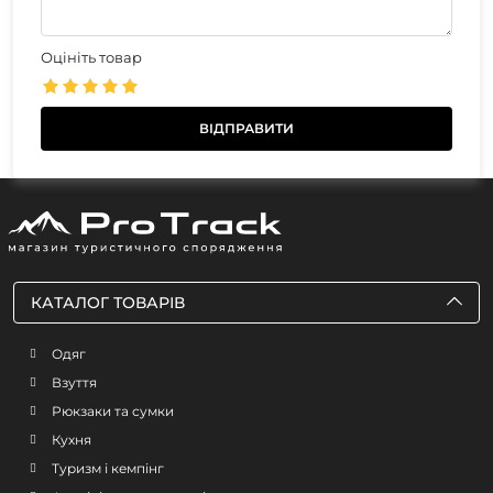
Оцініть товар
КАТАЛОГ ТОВАРІВ
Одяг
Взуття
Рюкзаки та сумки
Кухня
Туризм і кемпінг