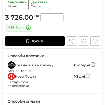
Самовивіз
Доставка
1-2 дні
2-4 дні
3 726.00
грн
−
+
+186 балів
Купити
Способи доставки
Самовивіз з магазину
Сьогодні
Безкоштовно
Нова Пошта
1-2 дні
За тарифом
перевізника
Способи оплати