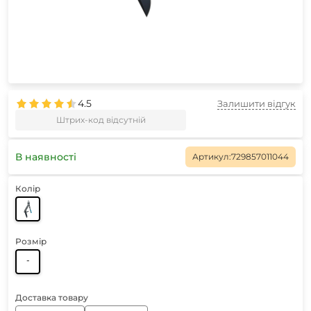
4.5
Залишити відгук
Штрих-код відсутній
В наявності
Артикул:
729857011044
Колір
Розмір
-
Доставка товару