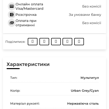
Онлайн оплата
Без комісії
Visa/Mastercard
Розстрочка
За умовами банку
Оплата при
Без комісії
отриманні
Поділитися:
Характеристики
Тип:
Мультитул
Колір:
Urban Grey/Cyan
Матеріал рукояті:
Нержавіюча сталь