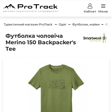
Кабінет
Меню
Туристичний магазин ProTrack
Одяг
Футболки, майки
Фут
Футболка чоловіча
Merino 150 Backpacker's
Tee