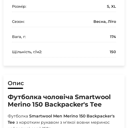
Розмір:
S, XL
Сезон:
Весна, Літо
Вага, г:
174
Щільність, г/м2:
150
Опис
Футболка чоловіча Smartwool
Merino 150 Backpacker's Tee
Футболка
Smartwool Men Merino 150 Backpacker's
Tee
з коротким рукавом з м'якої вовни меринос