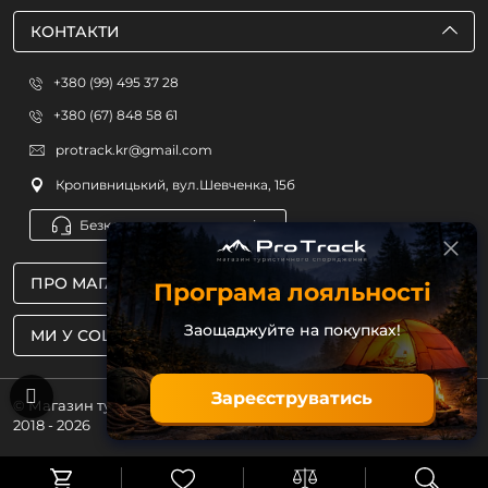
КОНТАКТИ
+380 (99) 495 37 28
+380 (67) 848 58 61
protrack.kr@gmail.com
Кропивницький, вул.Шевченка, 15б
Безкоштовна консультація
ПРО МАГАЗИН
Програма лояльності
Заощаджуйте на покупках!
МИ У СОЦМЕРЕЖАХ
Зареєструватись
© Магазин туристичного спорядження ProTrack
2018 - 2026