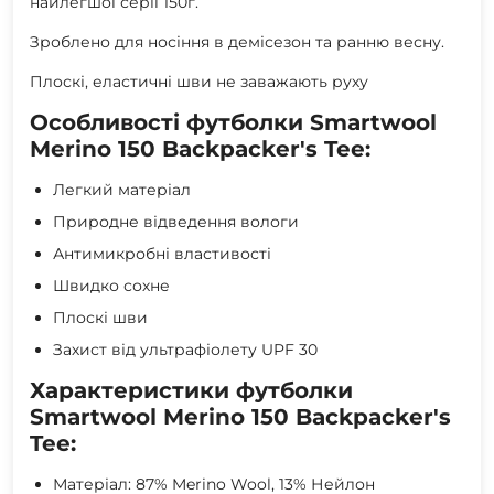
найлегшої серії 150г.
Зроблено для носіння в демісезон та ранню весну.
Плоскі, еластичні шви не заважають руху
Особливості футболки Smartwool
Merino 150 Backpacker's Tee:
Легкий матеріал
Природне відведення вологи
Антимикробні властивості
Швидко сохне
Плоскі шви
Захист від ультрафіолету UPF 30
Характеристики футболки
Smartwool Merino 150 Backpacker's
Tee:
Матеріал: 87% Merino Wool, 13% Нейлон