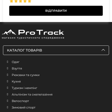
КАТАЛОГ ТОВАРІВ
Одяг
Взуття
Рюкзаки та сумки
Кухня
Туризм і кемпінг
Альпінізм та скелелазіння
Велоспорт
Зимовий спорт