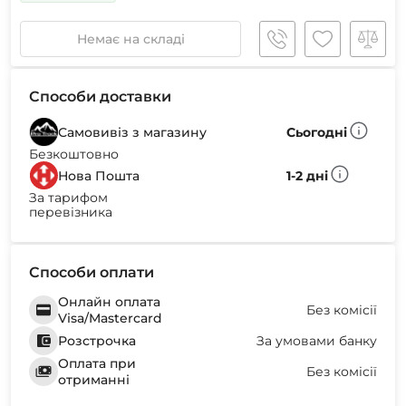
Немає на складі
Способи доставки
Самовивіз з магазину
Сьогодні
Безкоштовно
Нова Пошта
1-2 дні
За тарифом
перевізника
Способи оплати
Онлайн оплата
Без комісії
Visa/Mastercard
Розстрочка
За умовами банку
Оплата при
Без комісії
отриманні