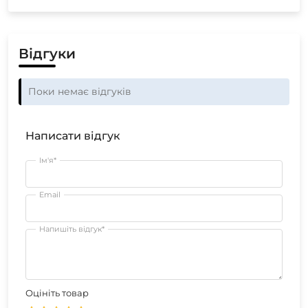
Відгуки
Поки немає відгуків
Написати відгук
Ім'я*
Email
Напишіть відгук*
Оцініть товар