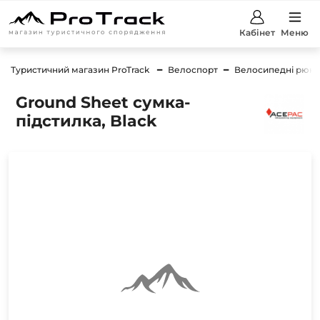
Кабінет
Меню
Туристичний магазин ProTrack
Велоспорт
Велосипедні рюкза
Ground Sheet сумка-
підстилка, Black