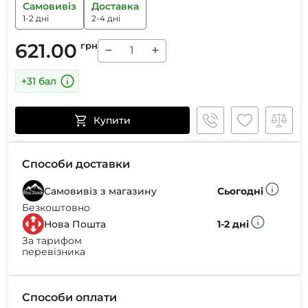
Самовивіз
Доставка
1-2 дні
2-4 дні
621.00
грн
−
+
+31 бал
Купити
Способи доставки
Самовивіз з магазину
Сьогодні
Безкоштовно
Нова Пошта
1-2 дні
За тарифом
перевізника
Способи оплати