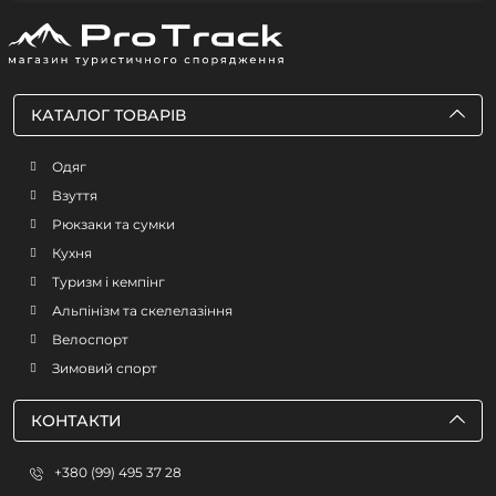
КАТАЛОГ ТОВАРІВ
Одяг
Взуття
Рюкзаки та сумки
Кухня
Туризм і кемпінг
Альпінізм та скелелазіння
Велоспорт
Зимовий спорт
КОНТАКТИ
+380 (99) 495 37 28