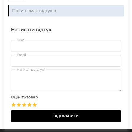
Поки немає відгуків
Написати відгук
Ім'я*
Email
Напишіть відгук*
Оцініть товар