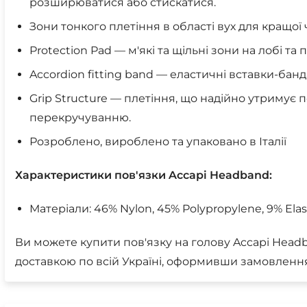
розширюватися або стискатися.
Зони тонкого плетіння в області вух для кращої 
Protection Pad — м'які та щільні зони на лобі та 
Accordion fitting band — еластичні вставки-бан
Grip Structure — плетіння, що надійно утримує по
перекручуванню.
Розроблено, вироблено та упаковано в Італії
Характеристики пов'язки Accapi Headband:
Матеріали: 46% Nylon, 45% Polypropylene, 9% Ela
Ви можете купити пов'язку на голову Accapi Head
доставкою по всій Україні, оформивши замовлення