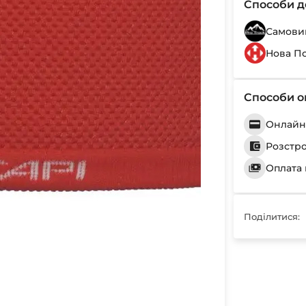
Способи д
Самовив
Нова П
Способи о
Онлайн 
Розстр
Оплата 
Поділитися: