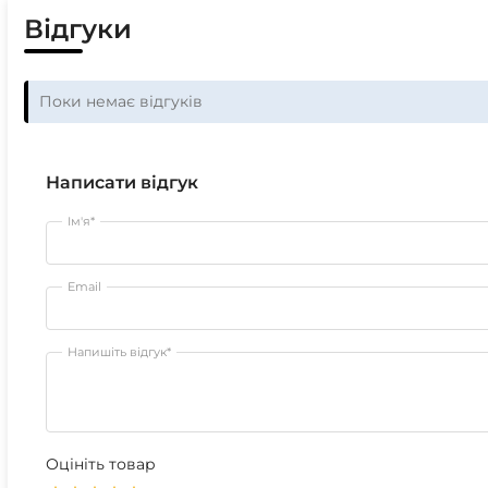
Відгуки
Поки немає відгуків
Написати відгук
Ім'я*
Email
Напишіть відгук*
Оцініть товар