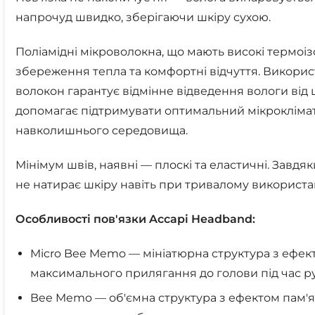
напрочуд швидко, зберігаючи шкіру сухою.
Поліамідні мікроволокна, що мають високі термоі
збереження тепла та комфортні відчуття. Викори
волокон гарантує відмінне відведення вологи від 
допомагає підтримувати оптимальний мікрокліма
навколишнього середовища.
Мінімум швів, наявні — плоскі та еластичні. Завд
не натирає шкіру навіть при тривалому використа
Особливості пов'язки Accapi Headband:
Micro Bee Memo — мініатюрна структура з ефек
максимального прилягання до голови під час ру
Bee Memo — об'ємна структура з ефектом пам'яті