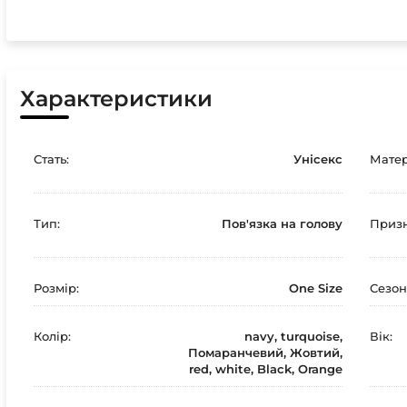
Характеристики
Стать:
Унісекс
Матер
Тип:
Пов'язка на голову
Призн
Розмір:
One Size
Сезон
Колір:
navy, turquoise,
Вік:
Помаранчевий, Жовтий,
red, white, Black, Orange