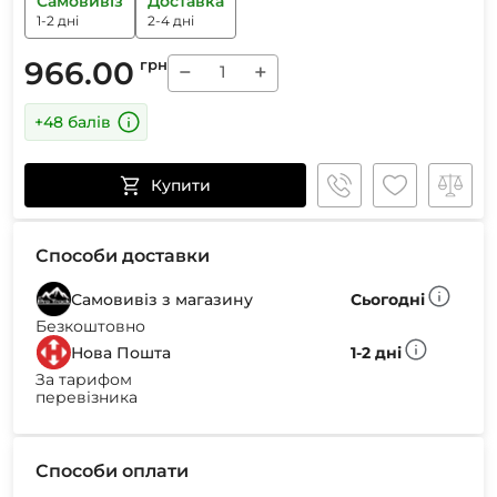
Самовивіз
Доставка
1-2 дні
2-4 дні
966.00
грн
−
+
+48 балів
Купити
Способи доставки
Самовивіз з магазину
Сьогодні
Безкоштовно
Нова Пошта
1-2 дні
За тарифом
перевізника
Способи оплати