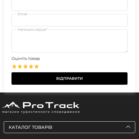
Email
Напишіть відгук*
Оцініть товар
КАТАЛОГ ТОВАРІВ