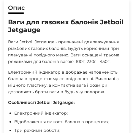
Опис
Ваги для газових балонів Jetboil
Jetgauge
Ваги Jetboil Jetgauge - призначені для зважування
різьбових газових балонів. Будуть корисними при
плануванні похідного меню. Ваги оснащені трьома
режимами для балонів вагою: 100г, 230г і 450г.
Електронний індикатор відображає наповненість
балона в процентному співвідношенні. Виконані з
міцного пластику, а компактна вага і розміри
дозволяють брати ваги в будь-яку подорож.
Особливості Jetboil Jetgauge:
Електронний індикатор;
Відображення ємності балона в процентах;
Три режими роботи;