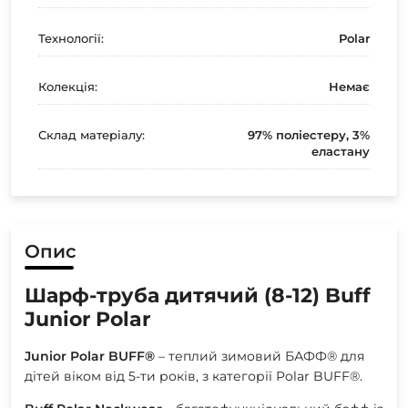
Технології:
Polar
Колекція:
Немає
Склад матеріалу:
97% поліестеру, 3%
еластану
Опис
Шарф-труба дитячий (8-12) Buff
Junior Polar
Junior Polar BUFF®
– теплий зимовий БАФФ® для
дітей віком від 5-ти років, з категорії Polar BUFF®.