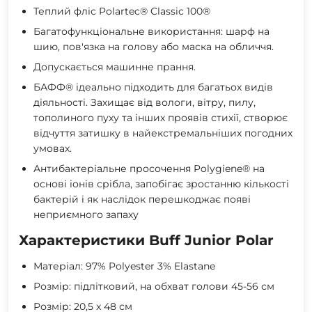
Теплий фліс Polartec® Classic 100®
Багатофункціональне використання: шарф на
шию, пов'язка на голову або маска на обличчя.
Допускається машинне прання.
БАФФ® ідеально підходить для багатьох видів
діяльності. Захищає від вологи, вітру, пилу,
тополиного пуху та інших проявів стихії, створює
відчуття затишку в найекстремальніших погодних
умовах.
Антибактеріальне просочення Polygiene® на
основі іонів срібла, запобігає зростанню кількості
бактерій і як наслідок перешкоджає появі
неприємного запаху
Характеристики Buff Junior Polar
Матеріал: 97% Polyester 3% Elastane
Розмір: підлітковий, на обхват голови 45-56 см
Розмір: 20,5 x 48 см