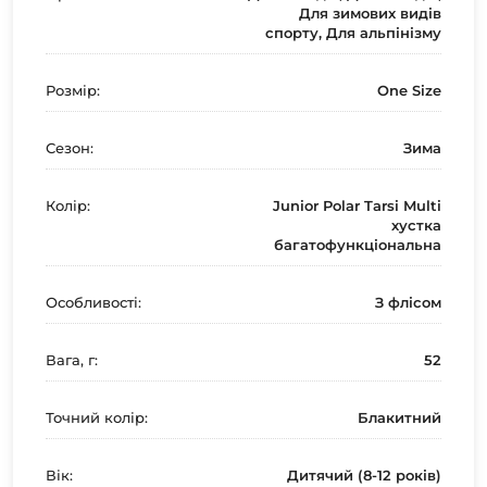
Для зимових видів
спорту, Для альпінізму
Розмір:
One Size
Сезон:
Зима
Колір:
Junior Polar Tarsi Multi
хустка
багатофункціональна
Особливості:
З флісом
Вага, г:
52
Точний колір:
Блакитний
Вік:
Дитячий (8-12 років)