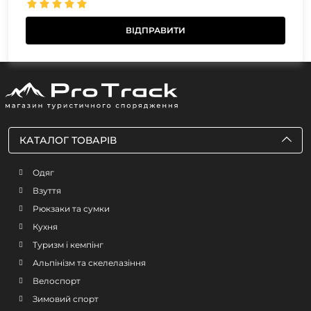
КАТАЛОГ ТОВАРІВ
Одяг
Взуття
Рюкзаки та сумки
Кухня
Туризм і кемпінг
Альпінізм та скелелазіння
Велоспорт
Зимовий спорт