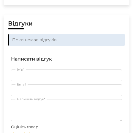
Відгуки
Поки немає відгуків
Написати відгук
Ім'я*
Email
Напишіть відгук*
Оцініть товар