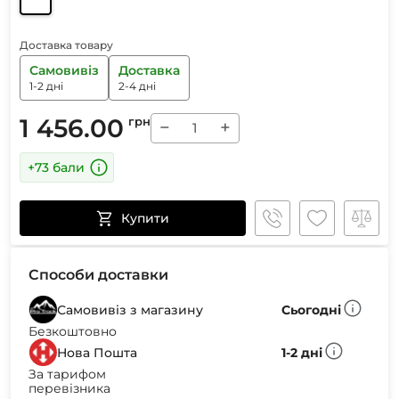
Доставка товару
Самовивіз
Доставка
1-2 дні
2-4 дні
1 456.00
грн
−
+
+73 бали
Купити
Способи доставки
Самовивіз з магазину
Сьогодні
Безкоштовно
Нова Пошта
1-2 дні
За тарифом
перевізника