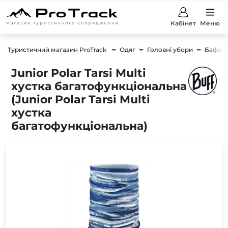
Кабінет
Меню
Туристичний магазин ProTrack
Одяг
Головні убори
Баффи
Junior Polar Tarsi Multi
хустка багатофункціональна
(Junior Polar Tarsi Multi
хустка
багатофункціональна)