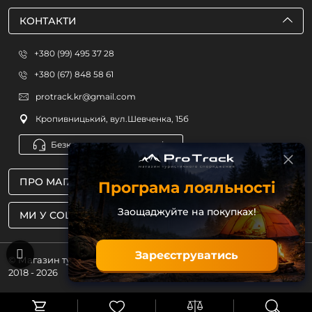
КОНТАКТИ
+380 (99) 495 37 28
+380 (67) 848 58 61
protrack.kr@gmail.com
Кропивницький, вул.Шевченка, 15б
Безкоштовна консультація
ПРО МАГАЗИН
Програма лояльності
Заощаджуйте на покупках!
МИ У СОЦМЕРЕЖАХ
Зареєструватись
© Магазин туристичного спорядження ProTrack
2018 - 2026