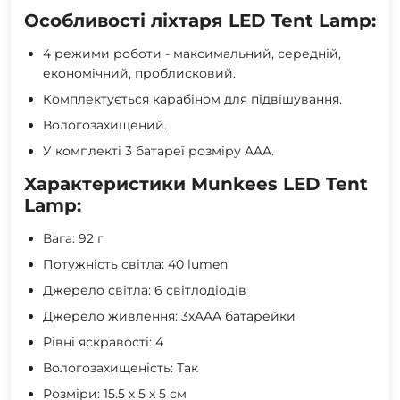
Особливості ліхтаря LED Tent Lamp:
4 режими роботи - максимальний, середній,
економічний, проблисковий.
Комплектується карабіном для підвішування.
Вологозахищений.
У комплекті 3 батареї розміру AAA.
Характеристики Munkees LED Tent
Lamp:
Вага: 92 г
Потужність світла: 40 lumen
Джерело світла: 6 світлодіодів
Джерело живлення: 3xAAA батарейки
Рівні яскравості: 4
Вологозахищеність: Так
Розміри: 15.5 х 5 х 5 см