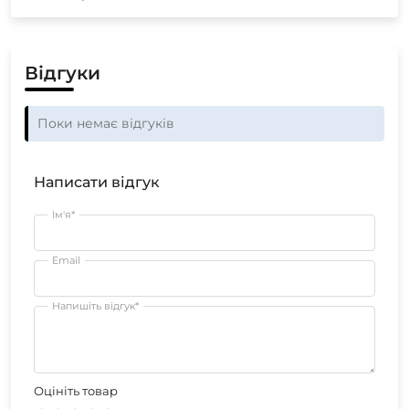
Відгуки
Поки немає відгуків
Написати відгук
Ім'я*
Email
Напишіть відгук*
Оцініть товар