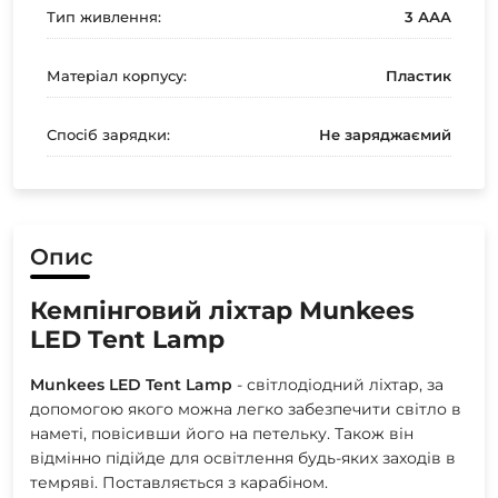
Тип живлення:
3 ААА
Матеріал корпусу:
Пластик
Спосіб зарядки:
Не заряджаємий
Опис
Кемпінговий ліхтар Munkees
LED Tent Lamp
Munkees
LED
Tent
Lamp
- світлодіодний ліхтар, за
допомогою якого можна легко забезпечити світло в
наметі, повісивши його на петельку. Також він
відмінно підійде для освітлення будь-яких заходів в
темряві. Поставляється з карабіном.