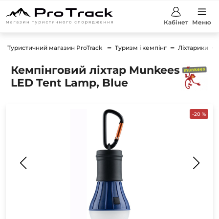
Кабінет
Меню
Туристичний магазин ProTrack
Туризм і кемпінг
Ліхтарики
Кемпінговий ліхтар Munkees
LED Tent Lamp, Blue
-20 %