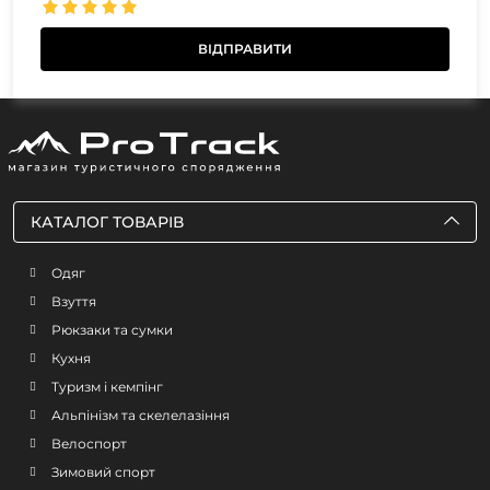
КАТАЛОГ ТОВАРІВ
Одяг
Взуття
Рюкзаки та сумки
Кухня
Туризм і кемпінг
Альпінізм та скелелазіння
Велоспорт
Зимовий спорт