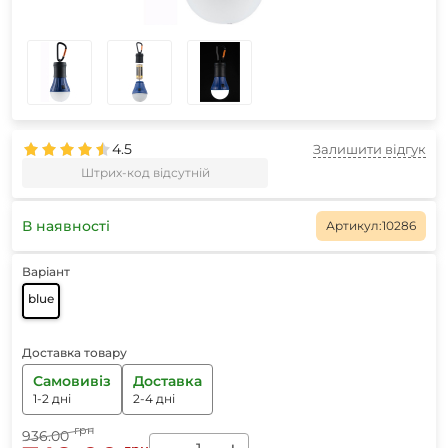
4.5
Залишити відгук
Штрих-код відсутній
В наявності
Артикул:
10286
Варіант
blue
Доставка товару
Самовивіз
Доставка
1-2 дні
2-4 дні
грн
936.00