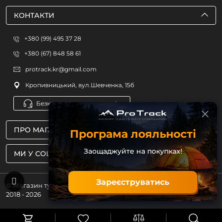
КОНТАКТИ
+380 (99) 495 37 28
+380 (67) 848 58 61
protrack.kr@gmail.com
Кропивницький, вул.Шевченка, 15б
Безкоштовна консультація
ПРО МАГАЗИН
Програма лояльності
Заощаджуйте на покупках!
МИ У СОЦМЕРЕЖАХ
Зареєструватись
© Магазин туристичного спорядження ProTrack
2018 - 2026