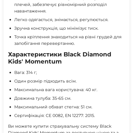
плечей, забезпечує рівномірний розподіл
навантаження.
Легко одягається, знімається, регулюється.
Зручна конструкція, що мінімізує тиск.
Точка кріплення знаходиться на рівні грудей для
запобігання перевертанню.
Характеристики Black Diamond
Kids' Momentum
Вага: 314 г;
Один розмір підходить всім.
Максимальна вага користувача: 40 кг.
Довжина тулуба: 35-65 см.
Максимальний обхват стегна: 51 см.
Сертифікація: CE 0082, EN 12277: 2015.
Ви можете купити страхувальну систему Black
Diamond Kids' Momentum за доступною ціною та з