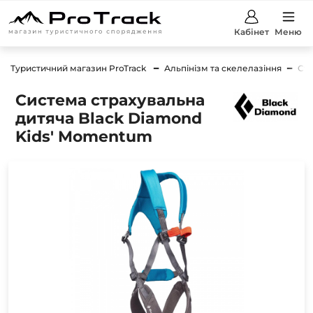
Кабінет
Меню
Туристичний магазин ProTrack
Альпінізм та скелелазіння
Стр
Система страхувальна
дитяча Black Diamond
Kids' Momentum