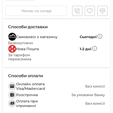
Немає на складі
Способи доставки
Самовивіз з магазину
Сьогодні
Безкоштовно
Нова Пошта
1-2 дні
За тарифом
перевізника
Способи оплати
Онлайн оплата
Без комісії
Visa/Mastercard
Розстрочка
За умовами банку
Оплата при
Без комісії
отриманні