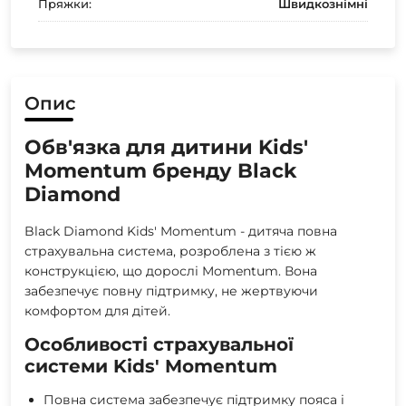
Пряжки:
Швидкознімні
Опис
Обв'язка для дитини Kids'
Momentum бренду Black
Diamond
Black Diamond Kids' Momentum - дитяча повна
страхувальна система, розроблена з тією ж
конструкцією, що дорослі Momentum. Вона
забезпечує повну підтримку, не жертвуючи
комфортом для дітей.
Особливості страхувальної
системи Kids' Momentum
Повна система забезпечує підтримку пояса і