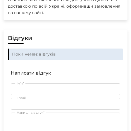
доставкою по всій Україні, оформивши замовлення
на нашому сайті.
Відгуки
Поки немає відгуків
Написати відгук
Ім'я*
Email
Напишіть відгук*