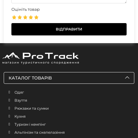
Оцініть товар
КАТАЛОГ ТОВАРІВ
Одяг
Взуття
Рюкзаки та сумки
Кухня
Туризм і кемпінг
Альпінізм та скелелазіння