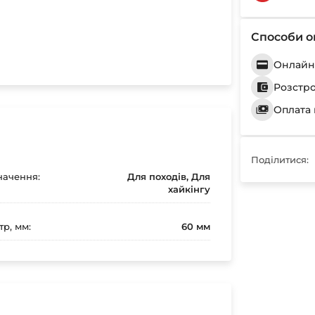
Способи о
Онлайн 
Розстр
Оплата 
Поділитися:
ачення:
Для походів, Для
хайкінгу
тр, мм:
60 мм