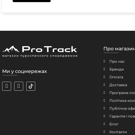
Про магази
Про нас
Бренди
Ми у соцмережах
Оплата
Доставка
Програма ло
Політика кон
Публічна офе
Гарантія і п
Блог
Контакти