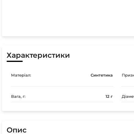
Характеристики
Матеріал:
Синтетика
Призн
Вага, г:
12 г
Діаме
Опис