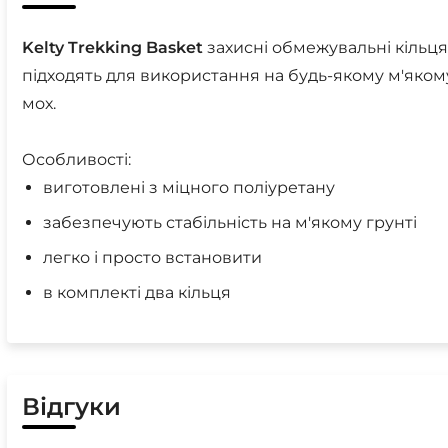
Kelty
Trekking
Basket
захисні обмежувальні кільця
підходять для використання на будь-якому м'якому 
мох.
Особливості:
виготовлені з міцного поліуретану
забезпечують стабільність на м'якому грунті
легко і просто встановити
в комплекті два кільця
Відгуки