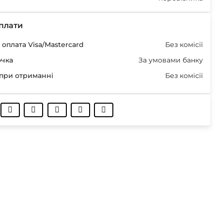
плати
оплата Visa/Mastercard
Без комісії
очка
За умовами банку
при отриманні
Без комісії