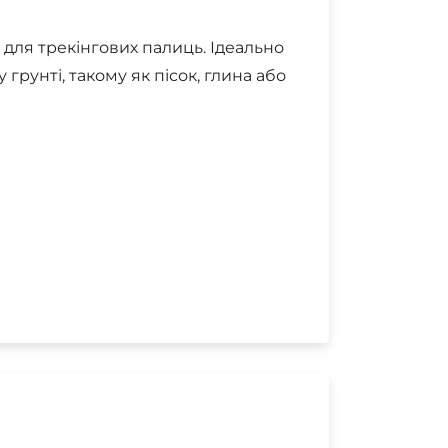
 для трекінгових палиць. Ідеально
грунті, такому як пісок, глина або