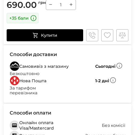
690.00
грн
−
+
+35 бали
Купити
Способи доставки
Самовивіз з магазину
Сьогодні
Безкоштовно
Нова Пошта
1-2 дні
За тарифом
перевізника
Способи оплати
Онлайн оплата
Без комісії
Visa/Mastercard