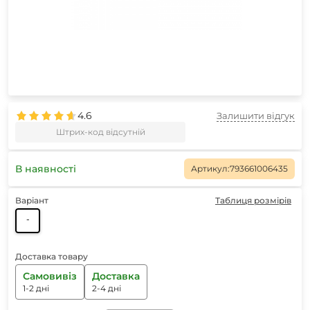
4.6
Залишити відгук
Штрих-код відсутній
В наявності
Артикул:
793661006435
Варіант
Таблиця розмірів
-
Доставка товару
Самовивіз
Доставка
1-2 дні
2-4 дні