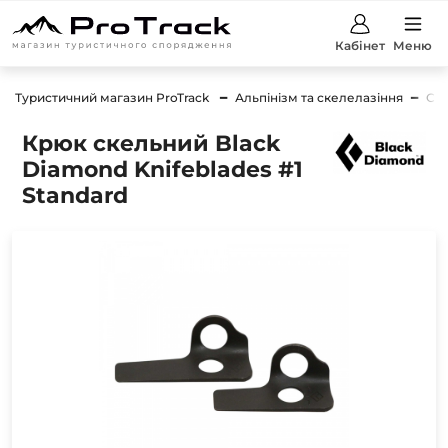
Кабінет
Меню
Туристичний магазин ProTrack
Альпінізм та скелелазіння
Сп
Крюк скельний Black
Diamond Knifeblades #1
Standard