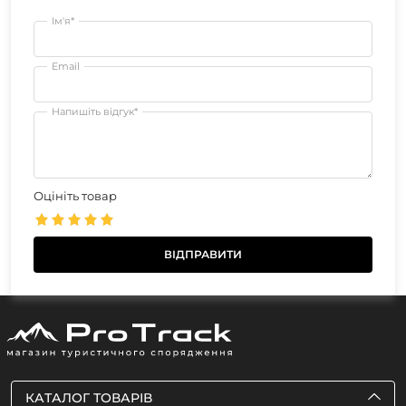
Ім'я*
Email
Напишіть відгук*
Оцініть товар
КАТАЛОГ ТОВАРІВ