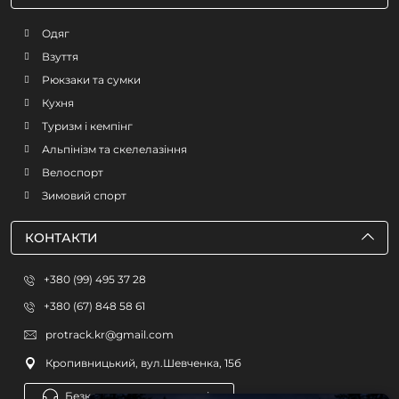
Одяг
Взуття
Рюкзаки та сумки
Кухня
Туризм і кемпінг
Альпінізм та скелелазіння
Велоспорт
Зимовий спорт
КОНТАКТИ
+380 (99) 495 37 28
+380 (67) 848 58 61
protrack.kr@gmail.com
Кропивницький, вул.Шевченка, 15б
Безкоштовна консультація