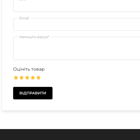
Email
Напишіть відгук*
Оцініть товар