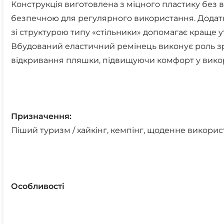
Конструкція виготовлена з міцного пластику без вм
безпечною для регулярного використання. Додатк
зі структурою типу «стільники» допомагає краще
Вбудований еластичний ремінець виконує роль з
відкривання пляшки, підвищуючи комфорт у викор
Призначення:
Піший туризм / хайкінг, кемпінг, щоденне використа
Особливості