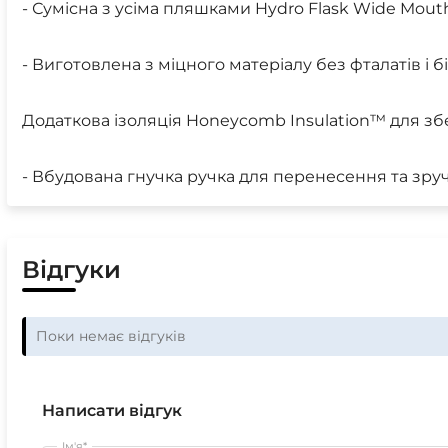
- Сумісна з усіма пляшками Hydro Flask Wide Mou
- Виготовлена з міцного матеріалу без фталатів і 
Додаткова ізоляція Honeycomb Insulation™ для з
- Вбудована гнучка ручка для перенесення та зр
Відгуки
Поки немає відгуків
Написати відгук
Ім'я*