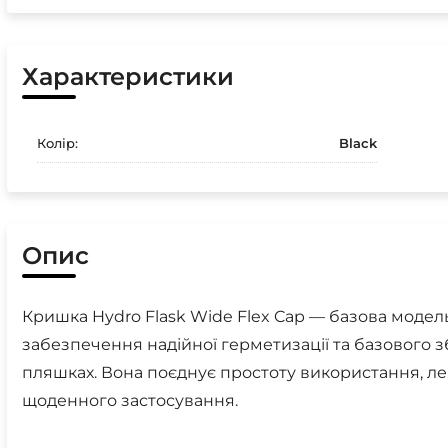
Характеристики
Колір:
Black
Опис
Кришка Hydro Flask Wide Flex Cap — базова модель 
забезпечення надійної герметизації та базового 
пляшках. Вона поєднує простоту використання, ле
щоденного застосування.