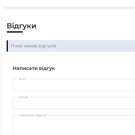
Відгуки
Поки немає відгуків
Написати відгук
Ім'я*
Email
Напишіть відгук*