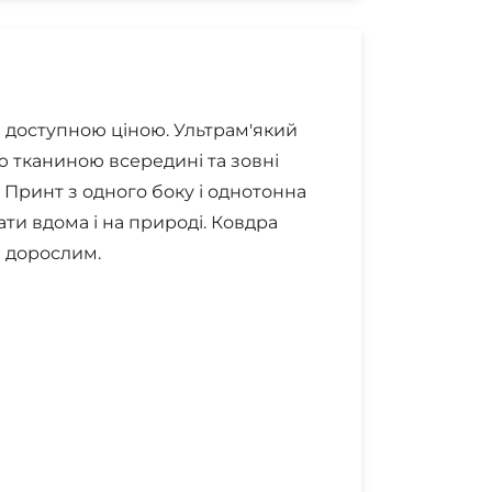
за доступною ціною. Ультрам'який
 тканиною всередині та зовні
Принт з одного боку і однотонна
ти вдома і на природі. Ковдра
м дорослим.