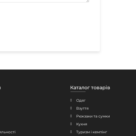
н
Каталог товарів
Одяг
Взуття
Рюкзаки та сумки
Кухня
яльності
Туризм і кемпінг