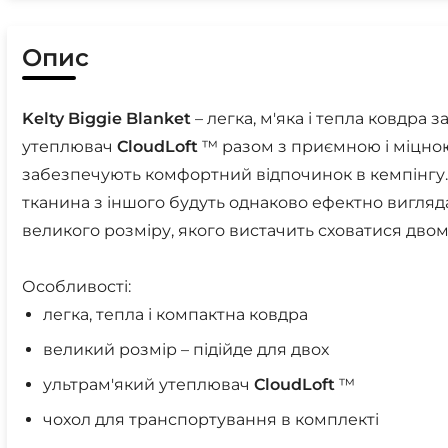
Опис
Kelty
Biggie
Blanket
– легка, м'яка і тепла ковдра 
утеплювач
CloudLoft
™ разом з приємною і міцною
забезпечують комфортний відпочинок в кемпінгу. 
тканина з іншого будуть однаково ефектно вигляда
великого розміру, якого вистачить сховатися дво
Особливості:
легка, тепла і компактна ковдра
великий розмір – підійде для двох
ультрам'який утеплювач
CloudLoft
™
чохол для транспортування в комплекті