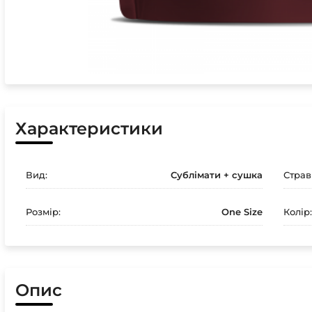
Характеристики
Вид:
Сублімати + сушка
Страв
Розмір:
One Size
Колір:
Опис