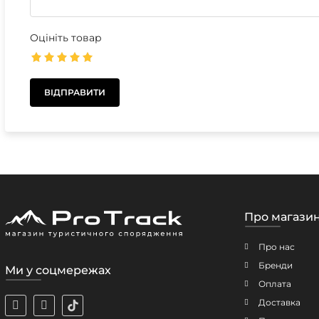
Оцініть товар
Про магази
Про нас
Бренди
Ми у соцмережах
Оплата
Доставка