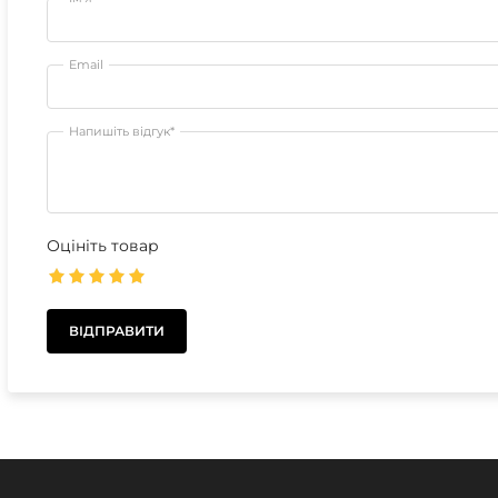
Email
Напишіть відгук*
Оцініть товар