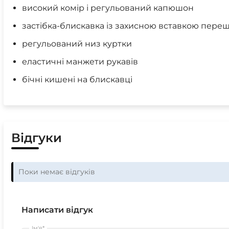
високий комір і регульований капюшон
застібка-блискавка із захисною вставкою пере
регульований низ куртки
еластичні манжети рукавів
бічні кишені на блискавці
Відгуки
Поки немає відгуків
Написати відгук
Ім'я*