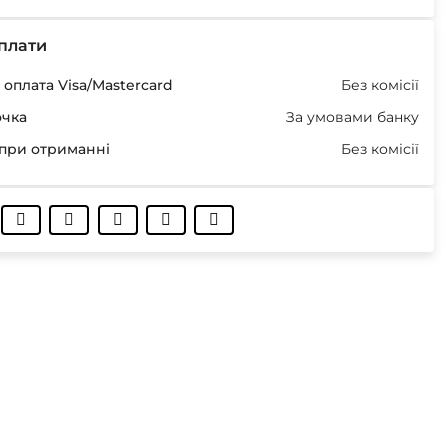
плати
оплата Visa/Mastercard
Без комісії
очка
За умовами банку
при отриманні
Без комісії