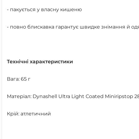
- пакується у власну кишеню
- повно блискавка гарантує швидке знімання й од
Технічні характеристики
Вага: 65 г
Матеріал: Dynashell Ultra Light Coated Miniripstop 
Крій: атлетичний