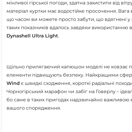
мінливої гірської погоди, здатна захистити від віт
матеріал куртки має водостійке просочення. Вага в
що часом ви можете просто забути, що вдягнені у
таких показників вдалось завдяки використанню 
Dynashell Ultra Light
.
Щільно прилягаючий капюшон моделі не ковзає під 
елементи підвищують безпеку. Найкращими сфер
Wind
є швидкі сходження, короткі радіальні походи
Чорногірський марафон чи забіг на Говерлу – ідеа
бо саме в таких пригодах надзвичайно важливою є
вашого спорядження.