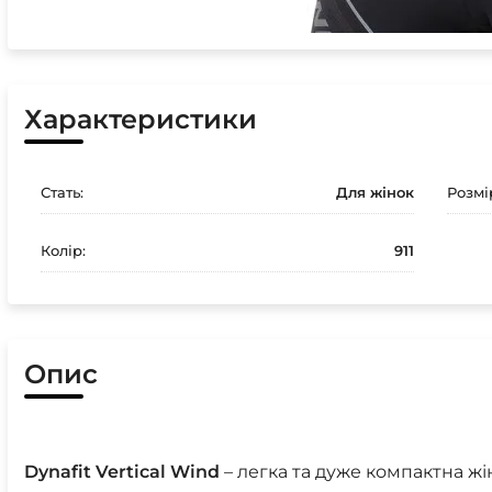
Характеристики
Стать:
Для жінок
Розмі
Колір:
911
Опис
Dynafit Vertical Wind
– легка та дуже компактна жі