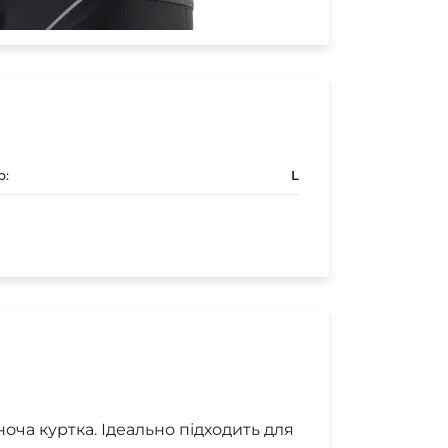
р:
L
ноча куртка. Ідеально підходить для