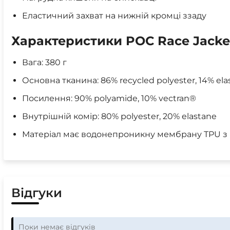
Еластичний захват на нижній кромці ззаду
Характеристики POC Race Jacket
Вага: 380 г
Основна тканина: 86% recycled polyester, 14% ela
Посилення: 90% polyamide, 10% vectran®
Внутрішній комір: 80% polyester, 20% elastane
Матеріал має водонепроникну мембрану TPU з
Відгуки
Поки немає відгуків