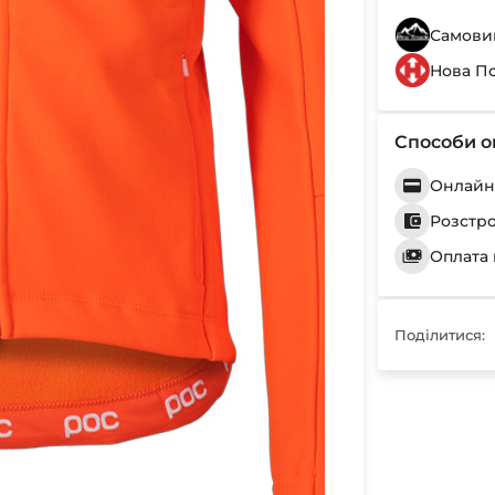
Самовив
Нова П
Способи о
Онлайн 
Розстр
Оплата 
Поділитися: