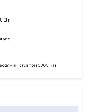
 Jr
stane
 водяним стовпом 5000 мм