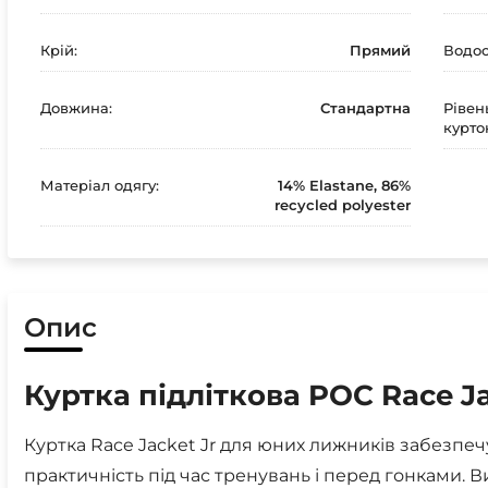
Крій:
Прямий
Водос
Довжина:
Стандартна
Рівен
курто
Матеріал одягу:
14% Elastane, 86%
recycled polyester
Опис
Куртка підліткова POC Race Ja
Куртка Race Jacket Jr для юних лижників забезпечу
практичність під час тренувань і перед гонками. В