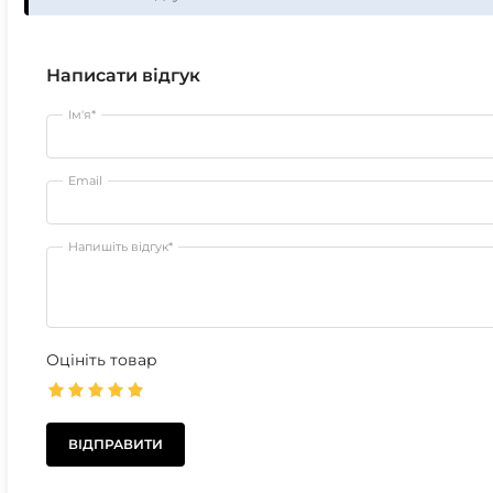
Написати відгук
Ім'я*
Email
Напишіть відгук*
Оцініть товар