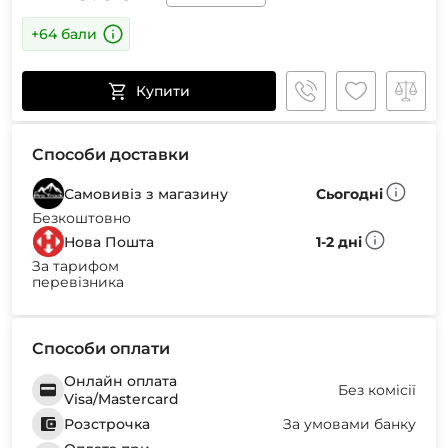
+64 бали
Купити
Способи доставки
Самовивіз з магазину
Сьогодні
Безкоштовно
Нова Пошта
1-2 дні
За тарифом
перевізника
Способи оплати
Онлайн оплата
Без комісії
Visa/Mastercard
Розстрочка
За умовами банку