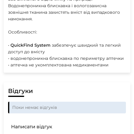
Водонепроникна блискавка і вологозахисна
зовнішня тканина захистять вміст від випадкового
намокання.
Особливості:
•
QuickFind
System
забезпечує швидкий та легкий
доступ до вмісту
• водонепроникна блискавка по периметру аптечки
• аптечка не укомплектована медикаментами
Відгуки
Поки немає відгуків
Написати відгук