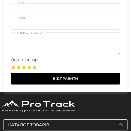
Ім'я*
Email
Напишіть відгук*
Оцініть товар
КАТАЛОГ ТОВАРІВ