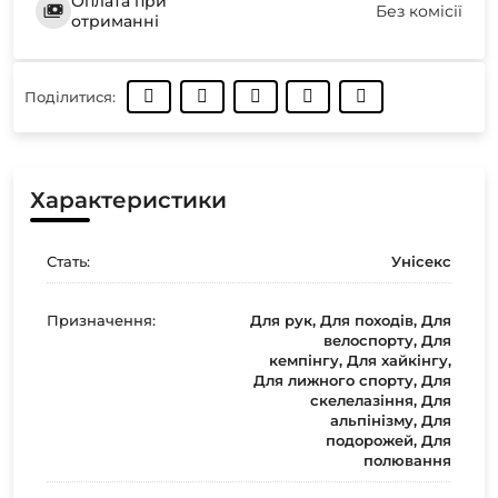
Оплата при
Без комісії
отриманні
Поділитися:
Характеристики
Стать:
Унісекс
Призначення:
Для рук, Для походів, Для
велоспорту, Для
кемпінгу, Для хайкінгу,
Для лижного спорту, Для
скелелазіння, Для
альпінізму, Для
подорожей, Для
полювання