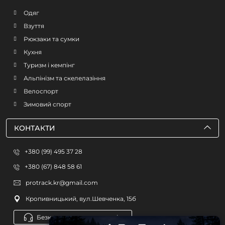
Одяг
Взуття
Рюкзаки та сумки
Кухня
Туризм і кемпінг
Альпінізм та скелелазіння
Велоспорт
Зимовий спорт
КОНТАКТИ
+380 (99) 495 37 28
+380 (67) 848 58 61
protrack.kr@gmail.com
Кропивницький, вул.Шевченка, 15б
Безкоштовна консультація