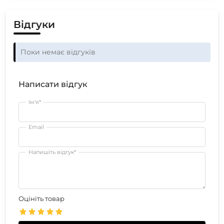
Відгуки
Поки немає відгуків
Написати відгук
Ім'я*
Email
Напишіть відгук*
Оцініть товар