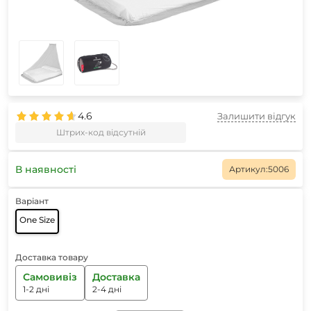
4.6
Залишити відгук
Штрих-код відсутній
В наявності
Артикул:
5006
Варіант
One Size
Доставка товару
Самовивіз
Доставка
1-2 дні
2-4 дні