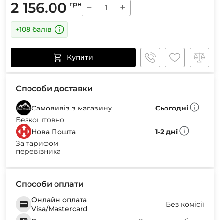
2 156.00
грн
−
+
+108 балів
Купити
Способи доставки
Самовивіз з магазину
Сьогодні
Безкоштовно
Нова Пошта
1-2 дні
За тарифом
перевізника
Способи оплати
Онлайн оплата
Без комісії
Visa/Mastercard