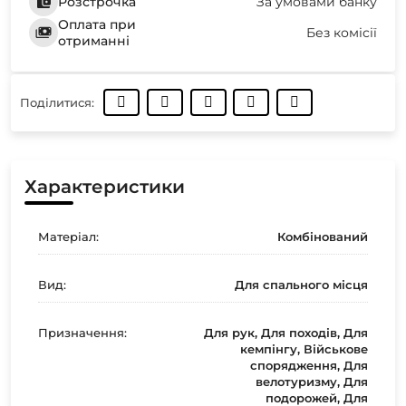
Розстрочка
За умовами банку
Оплата при
Без комісії
отриманні
Поділитися:
Характеристики
Матеріал:
Комбінований
Вид:
Для спального місця
Призначення:
Для рук, Для походів, Для
кемпінгу, Військове
спорядження, Для
велотуризму, Для
подорожей, Для