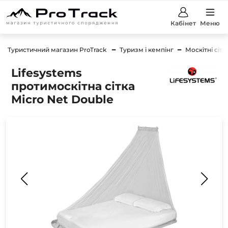
Кабінет
Меню
Туристичний магазин ProTrack
Туризм і кемпінг
Москітні сітк
Lifesystems
протимоскітна сітка
Micro Net Double