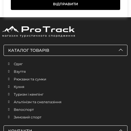
КАТАЛОГ ТОВАРІВ
Одяг
Взуття
Рюкзаки та сумки
Кухня
Туризм і кемпінг
Альпінізм та скелелазіння
Велоспорт
Зимовий спорт