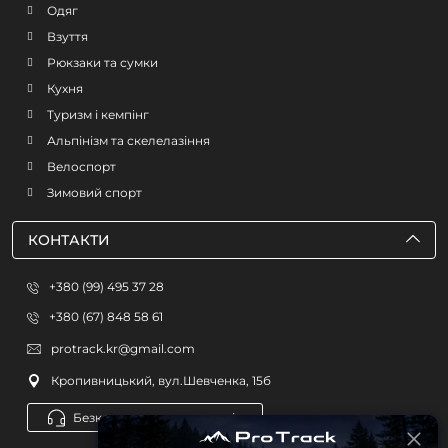
Одяг
Взуття
Рюкзаки та сумки
Кухня
Туризм і кемпінг
Альпінізм та скелелазіння
Велоспорт
Зимовий спорт
КОНТАКТИ
+380 (99) 495 37 28
+380 (67) 848 58 61
protrack.kr@gmail.com
Кропивницький, вул.Шевченка, 15б
Безкоштовна консультація