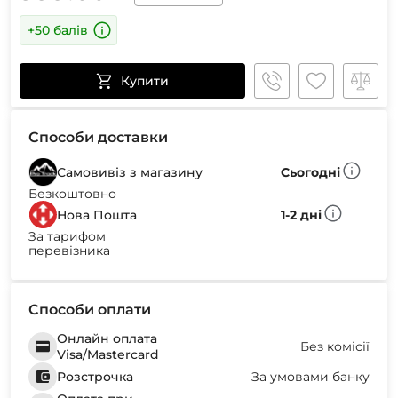
+50 балів
Купити
Способи доставки
Самовивіз з магазину
Сьогодні
Безкоштовно
Нова Пошта
1-2 дні
За тарифом
перевізника
Способи оплати
Онлайн оплата
Без комісії
Visa/Mastercard
Розстрочка
За умовами банку