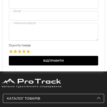
Email
Напишіть відгук*
Оцініть товар
КАТАЛОГ ТОВАРІВ