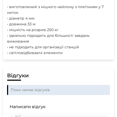
• виготовлений з міцного нейлону з плетінням у 7
ниток
• діаметр 4 мм
• довжина 33 м
• міцність на розрив 250 кг
• ідеально підходить для більшості завдань
виживання
• не підходить для організації станцій
• світловідбиваючі елементи
Відгуки
Поки немає відгуків
Написати відгук
Ім'я*