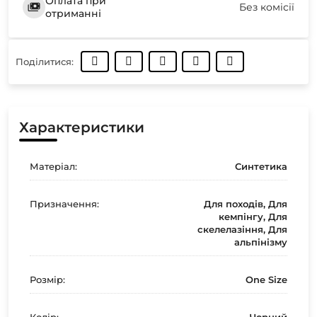
Оплата при
Без комісії
отриманні
Поділитися:
Характеристики
Матеріал:
Синтетика
Призначення:
Для походів, Для
кемпінгу, Для
скелелазіння, Для
альпінізму
Розмір:
One Size
Колір:
Чорний