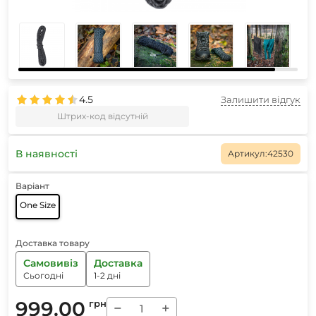
4.5
Залишити відгук
Штрих-код відсутній
В наявності
Артикул:
42530
Варіант
One Size
Доставка товару
Самовивіз
Доставка
Сьогодні
1-2 дні
999.00
грн
−
+