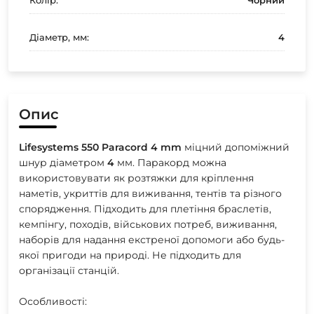
Діаметр, мм:
4
Опис
Lifesystems
550
Paracord
4
mm
міцний допоміжний
шнур діаметром
4
мм. Паракорд можна
використовувати як розтяжки для кріплення
наметів, укриттів для виживання, тентів та різного
спорядження. Підходить для плетіння браслетів,
кемпінгу, походів, військових потреб, виживання,
наборів для надання екстреної допомоги або будь-
якої пригоди на природі. Не підходить для
організації станцій.
Особливості: