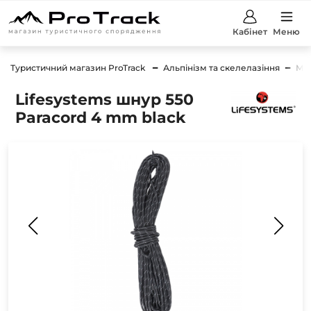
Кабінет
Меню
Туристичний магазин ProTrack
Альпінізм та скелелазіння
Мо
Lifesystems шнур 550
Paracord 4 mm black