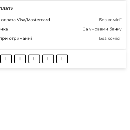
плати
оплата Visa/Mastercard
Без комісії
очка
За умовами банку
при отриманні
Без комісії