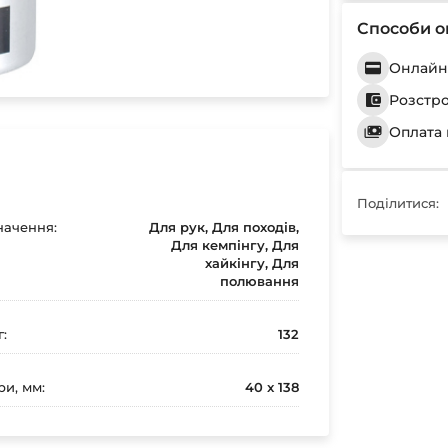
Способи о
Онлайн 
Розстр
Оплата 
Поділитися:
ачення:
Для рук, Для походів,
Для кемпінгу, Для
хайкінгу, Для
полювання
г:
132
ри, мм:
40 x 138