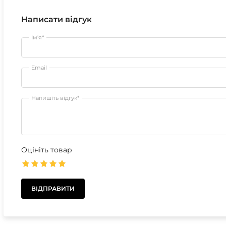
Написати відгук
Ім'я*
Email
Напишіть відгук*
Оцініть товар