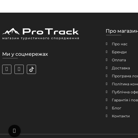
Про магази
Про нас
Бренди
Ми у соцмережах
Оплата
Доставка
Програма ло
Політика кон
Публічна офе
Гарантія і п
Блог
Контакти