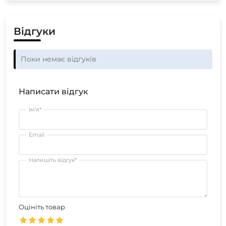
Відгуки
Поки немає відгуків
Написати відгук
Ім'я*
Email
Напишіть відгук*
Оцініть товар