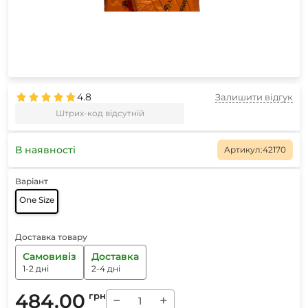
4.8
Залишити відгук
Штрих-код відсутній
В наявності
Артикул:
42170
Варіант
One Size
Доставка товару
Самовивіз
Доставка
1-2 дні
2-4 дні
484.00
грн
−
+