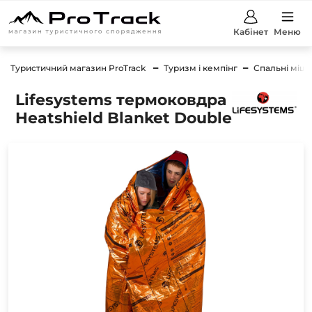
Кабінет
Меню
Туристичний магазин ProTrack
Туризм і кемпінг
Спальні міш
Lifesystems термоковдра
Heatshield Blanket Double