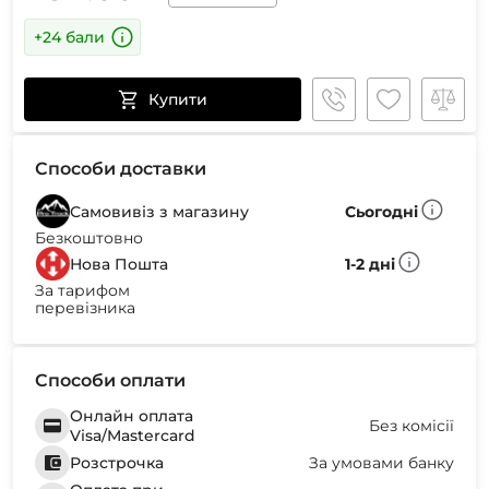
+24 бали
Купити
Способи доставки
Самовивіз з магазину
Сьогодні
Безкоштовно
Нова Пошта
1-2 дні
За тарифом
перевізника
Способи оплати
Онлайн оплата
Без комісії
Visa/Mastercard
Розстрочка
За умовами банку