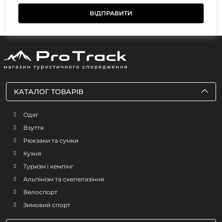
КАТАЛОГ ТОВАРІВ
Одяг
Взуття
Рюкзаки та сумки
Кухня
Туризм і кемпінг
Альпінізм та скелелазіння
Велоспорт
Зимовий спорт