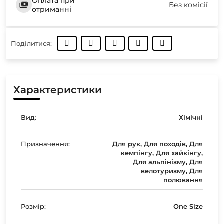
Оплата при
Без комісії
отриманні
Поділитися:
Характеристики
Вид:
Хімічні
Призначення:
Для рук, Для походів, Для
кемпінгу, Для хайкінгу,
Для альпінізму, Для
велотуризму, Для
полювання
Розмір:
One Size