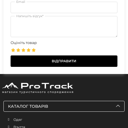
Email
Напишіть відгук*
Оцініть товар
КАТАЛОГ ТОВАРІВ
Одяг
Взуття