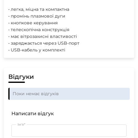
• легка, міцна та компактна
• промінь плазмової дуги
• кнопкове керування
• телескопічна конструкція
• має вітрозахисні властивості
• заряджається через USB-порт
• USB-кабель у комплекті
Відгуки
Поки немає відгуків
Написати відгук
Ім'я*