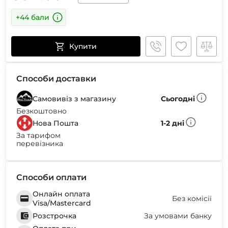
+44 бали
Купити
Способи доставки
Самовивіз з магазину
Сьогодні
Безкоштовно
Нова Пошта
1-2 дні
За тарифом
перевізника
Способи оплати
Онлайн оплата
Без комісії
Visa/Mastercard
Розстрочка
За умовами банку