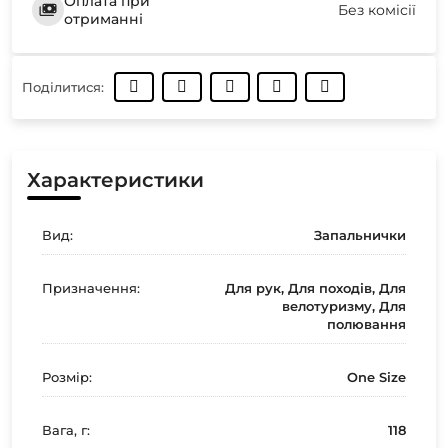
Оплата при
Без комісії
отриманні
Поділитися:
Характеристики
Вид:
Запальнички
Призначення:
Для рук, Для походів, Для
велотуризму, Для
полювання
Розмір:
One Size
Вага, г:
118