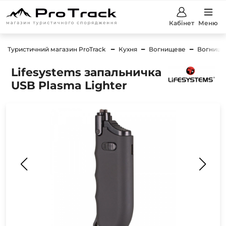
Кабінет
Меню
Туристичний магазин ProTrack
Кухня
Вогнищеве
Вогнищев
Lifesystems запальничка
USB Plasma Lighter