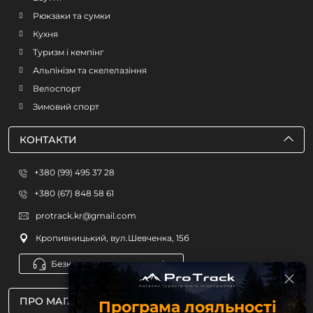
Рюкзаки та сумки
Кухня
Туризм і кемпінг
Альпінізм та скелелазіння
Велоспорт
Зимовий спорт
КОНТАКТИ
+380 (99) 495 37 28
+380 (67) 848 58 61
protrack.kr@gmail.com
Кропивницький, вул.Шевченка, 15б
Безкоштовна консультація
ПРО МАГАЗИН
Програма лояльності