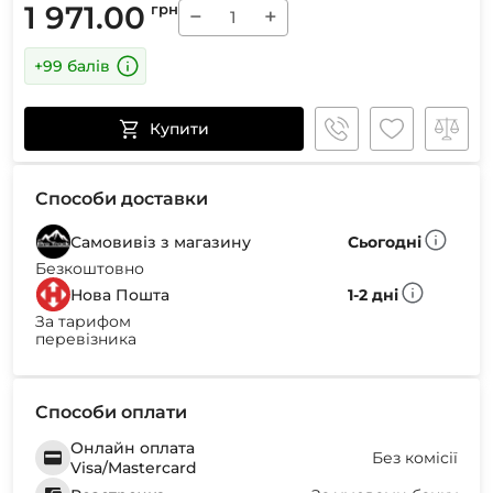
1 971.00
грн
−
+
+99 балів
Купити
Способи доставки
Самовивіз з магазину
Сьогодні
Безкоштовно
Нова Пошта
1-2 дні
За тарифом
перевізника
Способи оплати
Онлайн оплата
Без комісії
Visa/Mastercard