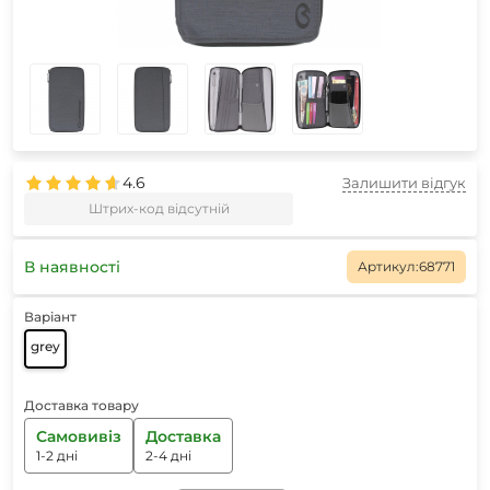
4.6
Залишити відгук
Штрих-код відсутній
В наявності
Артикул:
68771
Варіант
grey
Доставка товару
Самовивіз
Доставка
1-2 дні
2-4 дні