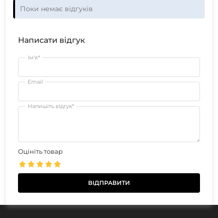
Поки немає відгуків
Написати відгук
Ім'я*
Email
Напишіть відгук*
Оцініть товар