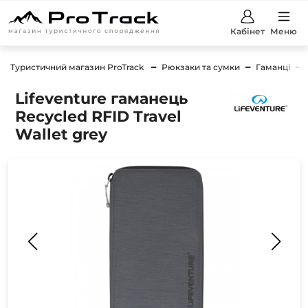
Кабінет
Меню
Туристичний магазин ProTrack
Рюкзаки та сумки
Гаманці
Lifeventure гаманець
Recycled RFID Travel
Wallet grey