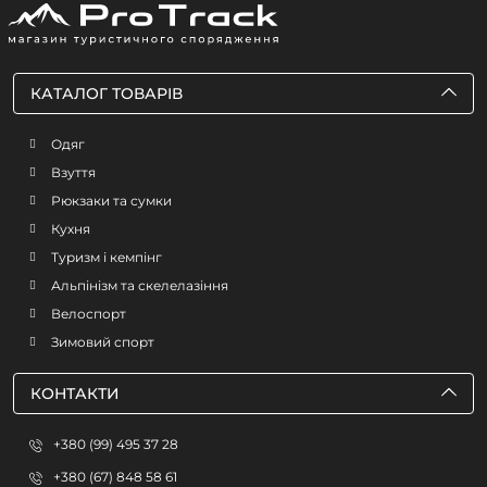
КАТАЛОГ ТОВАРІВ
Одяг
Взуття
Рюкзаки та сумки
Кухня
Туризм і кемпінг
Альпінізм та скелелазіння
Велоспорт
Зимовий спорт
КОНТАКТИ
+380 (99) 495 37 28
+380 (67) 848 58 61