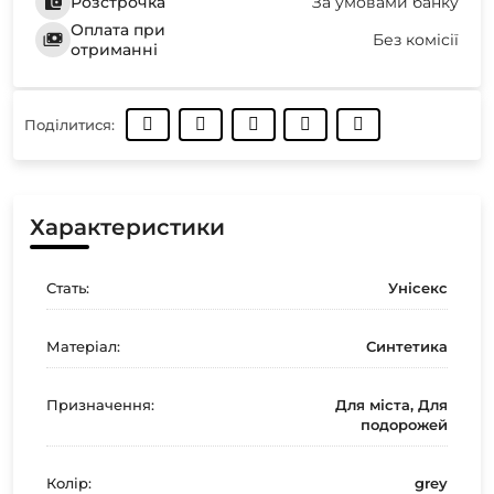
Розстрочка
За умовами банку
Оплата при
Без комісії
отриманні
Поділитися:
Характеристики
Стать:
Унісекс
Матеріал:
Синтетика
Призначення:
Для міста, Для
подорожей
Колір:
grey