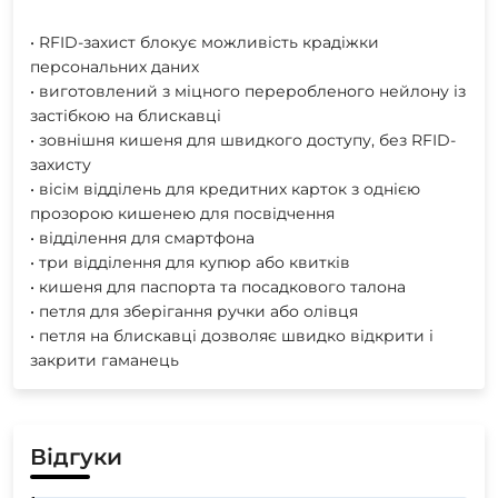
• RFID-захист блокує можливість крадіжки
персональних даних
• виготовлений з міцного переробленого нейлону із
застібкою на блискавці
• зовнішня кишеня для швидкого доступу, без RFID-
захисту
• вісім відділень для кредитних карток з однією
прозорою кишенею для посвідчення
• відділення для смартфона
• три відділення для купюр або квитків
• кишеня для паспорта та посадкового талона
• петля для зберігання ручки або олівця
• петля на блискавці дозволяє швидко відкрити і
закрити гаманець
Відгуки