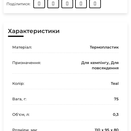
Поділитися:
Характеристики
Матеріал:
Термопластик
Призначення:
Для кемпінгу, Для
повсякдення
Колір:
Teal
Вага, г:
75
Об'єм, л:
0,3
Розміри, мм:
110 x 95 x 80