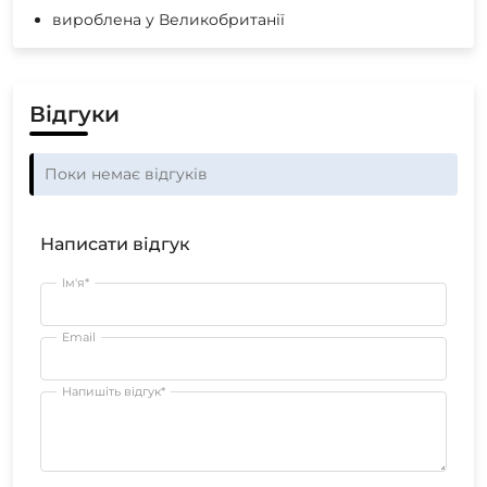
вироблена у Великобританії
Відгуки
Поки немає відгуків
Написати відгук
Ім'я*
Email
Напишіть відгук*