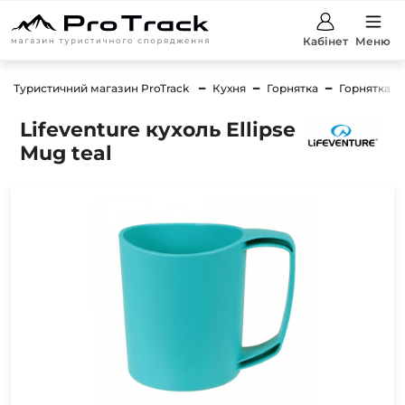
Кабінет
Меню
Туристичний магазин ProTrack
Кухня
Горнятка
Горнятка Li
Lifeventure кухоль Ellipse
Mug teal