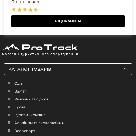
Оцініть товар
КАТАЛОГ ТОВАРІВ
Одяг
Взуття
Рюкзаки та сумки
Кухня
Туризм і кемпінг
Альпінізм та скелелазіння
Велоспорт