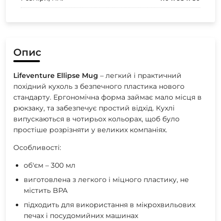
Опис
Lifeventure Ellipse Mug
– легкий і практичний
похідний кухоль з безпечного пластика нового
стандарту. Ергономічна форма займає мало місця в
рюкзаку, та забезпечує простий відхід. Кухлі
випускаються в чотирьох кольорах, щоб було
простіше розрізняти у великих компаніях.
Особливості:
об'єм – 300 мл
виготовлена ​​з легкого і міцного пластику, не
містить BPA
підходить для використання в мікрохвильових
печах і посудомийних машинах