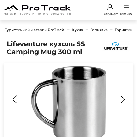
Кабінет
Меню
Туристичний магазин ProTrack
Кухня
Горнятка
Горнятка Li
Lifeventure кухоль SS
Camping Mug 300 ml