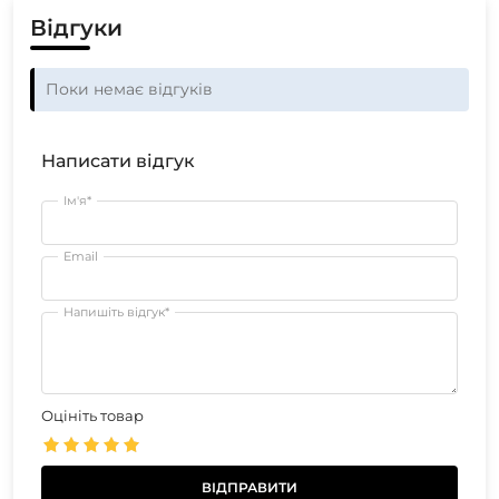
Відгуки
Поки немає відгуків
Написати відгук
Ім'я*
Email
Напишіть відгук*
Оцініть товар