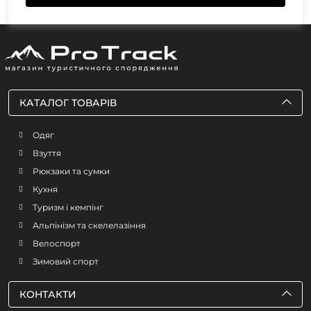
КАТАЛОГ ТОВАРІВ
Одяг
Взуття
Рюкзаки та сумки
Кухня
Туризм і кемпінг
Альпінізм та скелелазіння
Велоспорт
Зимовий спорт
КОНТАКТИ