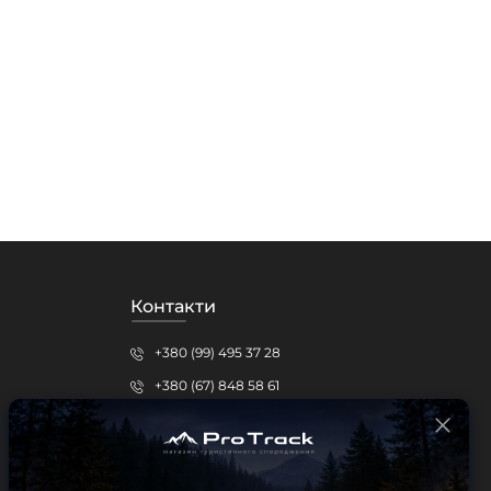
Контакти
+380 (99) 495 37 28
+380 (67) 848 58 61
protrack.kr@gmail.com
Кропивницький, вул.Шевченка, 15б