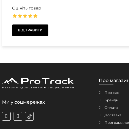
Оцініть товар
Про магази
Про нас
Бренди
Ми у соцмережах
Оплата
Доставка
Програма ло