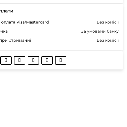
плати
оплата Visa/Mastercard
Без комісії
очка
За умовами банку
при отриманні
Без комісії