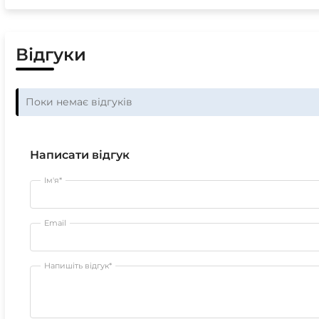
Відгуки
Поки немає відгуків
Написати відгук
Ім'я*
Email
Напишіть відгук*