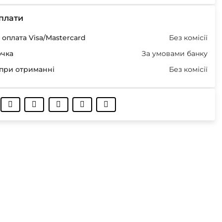
плати
оплата Visa/Mastercard
Без комісії
очка
За умовами банку
при отриманні
Без комісії