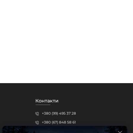
Контакти
+380 (99) 495 37 28
+380 (67) 848 58 61
protrack.kr@gmail.com