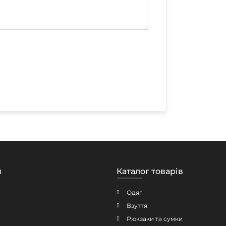
н
Каталог товарів
Одяг
Взуття
Рюкзаки та сумки