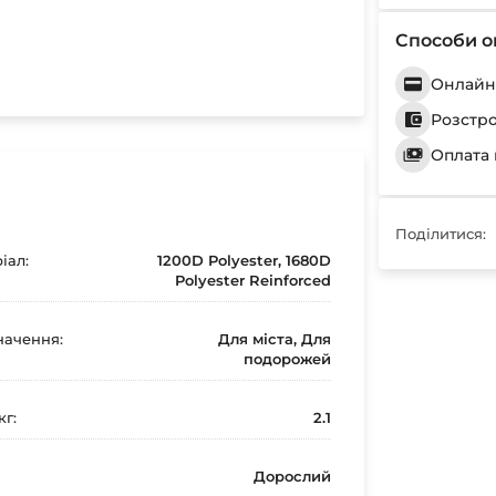
Способи о
Онлайн 
Розстр
Оплата 
Поділитися:
іал:
1200D Polyester, 1680D
Polyester Reinforced
ачення:
Для міста, Для
подорожей
кг:
2.1
Дорослий