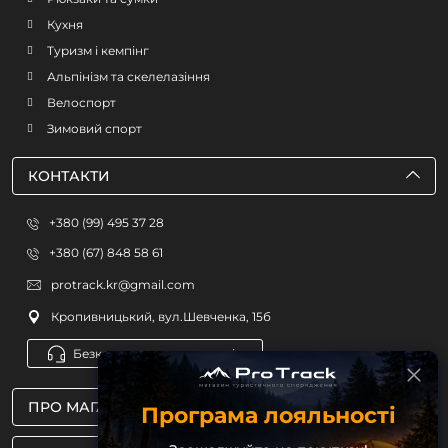
Кухня
Туризм і кемпінг
Альпінізм та скелелазіння
Велоспорт
Зимовий спорт
КОНТАКТИ
+380 (99) 495 37 28
+380 (67) 848 58 61
protrack.kr@gmail.com
Кропивницький, вул.Шевченка, 15б
Безкоштовна консультація
ПРО МАГАЗИН
Програма лояльності