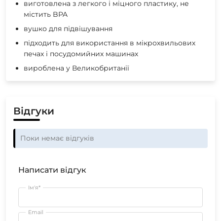
виготовлена ​​з легкого і міцного пластику, не
містить BPA
вушко для підвішування
підходить для використання в мікрохвильових
печах і посудомийних машинах
вироблена у Великобританії
Відгуки
Поки немає відгуків
Написати відгук
Ім'я*
Email