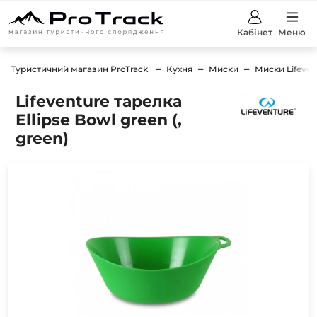
Кабінет
Меню
Туристичний магазин ProTrack
Кухня
Миски
Миски Lifeven
Lifeventure тарелка
Ellipse Bowl green (,
green)