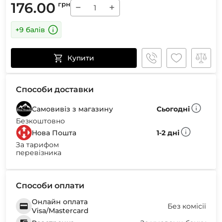
176.00
грн
−
+
+9 балів
Купити
Способи доставки
Самовивіз з магазину
Сьогодні
Безкоштовно
Нова Пошта
1-2 дні
За тарифом
перевізника
Способи оплати
Онлайн оплата
Без комісії
Visa/Mastercard