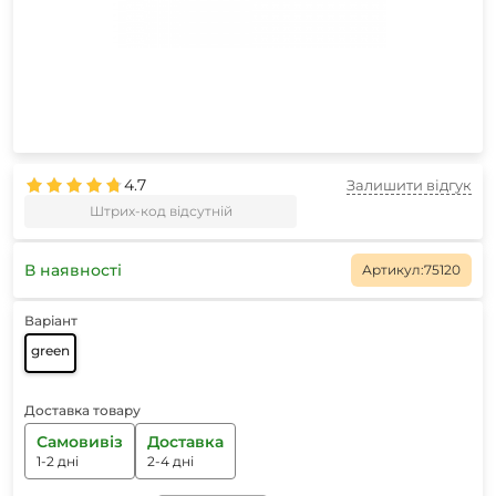
4.7
Залишити відгук
Штрих-код відсутній
В наявності
Артикул:
75120
Варіант
green
Доставка товару
Самовивіз
Доставка
1-2 дні
2-4 дні