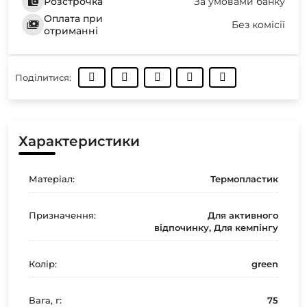
Розстрочка
За умовами банку
Оплата при
Без комісії
отриманні
Поділитися:
Характеристики
Матеріал:
Термопластик
Призначення:
Для активного
відпочинку, Для кемпінгу
Колір:
green
Вага, г:
75