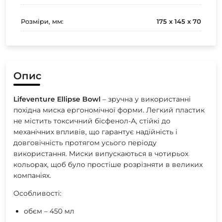
Розміри, мм:
175 x 145 x 70
Опис
Lifeventure Ellipse Bowl
– зручна у використанні
похідна миска ергономічної форми. Легкий пластик
не містить токсичний бісфенол-А, стійкі до
механічних впливів, що гарантує надійність і
довговічність протягом усього періоду
використання. Миски випускаються в чотирьох
кольорах, щоб було простіше розрізняти в великих
компаніях.
Особливості:
обєм – 450 мл