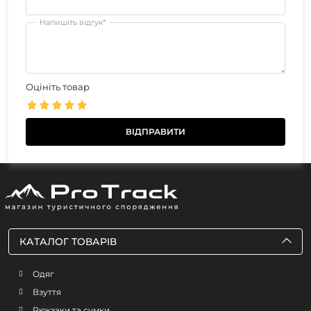
Напишіть відгук*
Оцініть товар
КАТАЛОГ ТОВАРІВ
Одяг
Взуття
Рюкзаки та сумки