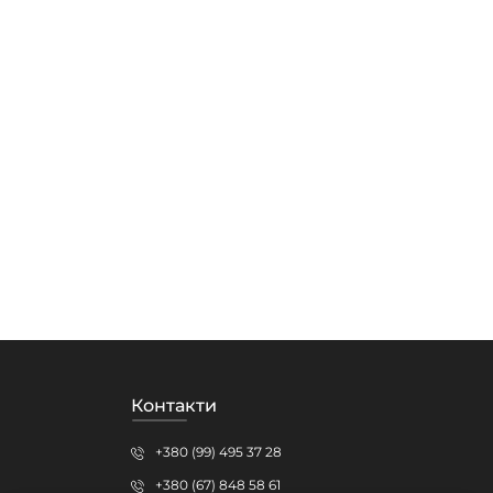
Контакти
+380 (99) 495 37 28
+380 (67) 848 58 61