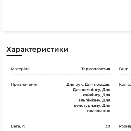
Характеристики
Матеріал:
Термопластик
Вид:
Призначення:
Для рук, Для походів,
Колір:
Для кемпінгу, Для
хайкінгу, Для
альпінізму, Для
велотуризму, Для
полювання
Вага, г:
30
Розмі