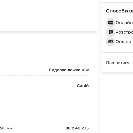
Способи о
Онлайн 
Розстр
Оплата 
Поділитися:
Виделка ложка ніж
Синій
ри, мм:
180 x 40 x 15