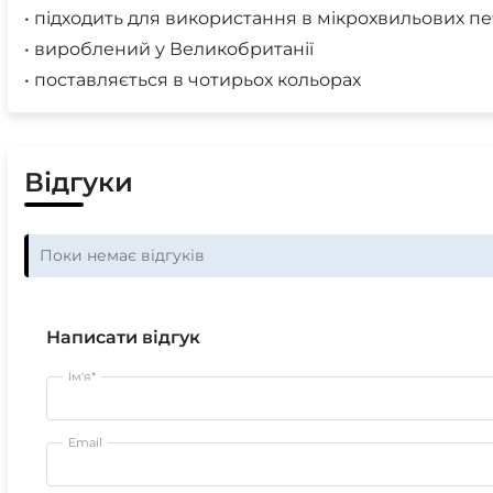
• підходить для використання в мікрохвильових п
• вироблений у Великобританії
• поставляється в чотирьох кольорах
Відгуки
Поки немає відгуків
Написати відгук
Ім'я*
Email