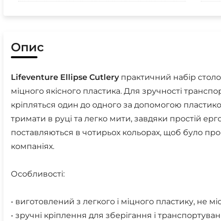
Опис
Lifeventure
Ellipse
Cutlery
практичний набір столо
міцного якісного пластика. Для зручності транспо
кріпляться один до одного за допомогою пластик
тримати в руці та легко мити, завдяки простій ер
поставляються в чотирьох кольорах, щоб було про
компаніях.
Особливості:
• виготовлений з легкого і міцного пластику, не мі
• зручні кріплення для зберігання і транспортува