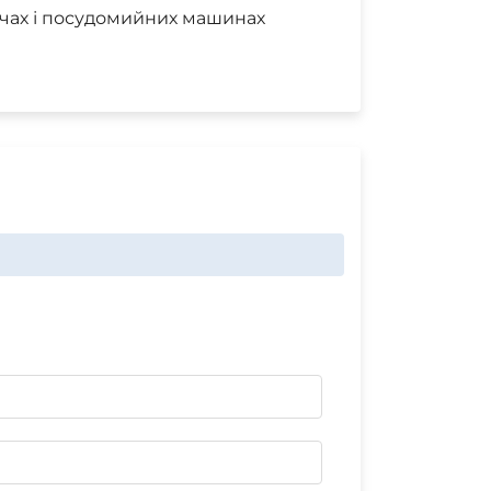
ечах і посудомийних машинах