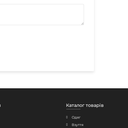
н
Каталог товарів
Одяг
Взуття