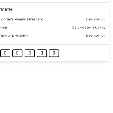
плати
оплата Visa/Mastercard
Без комісії
очка
За умовами банку
при отриманні
Без комісії