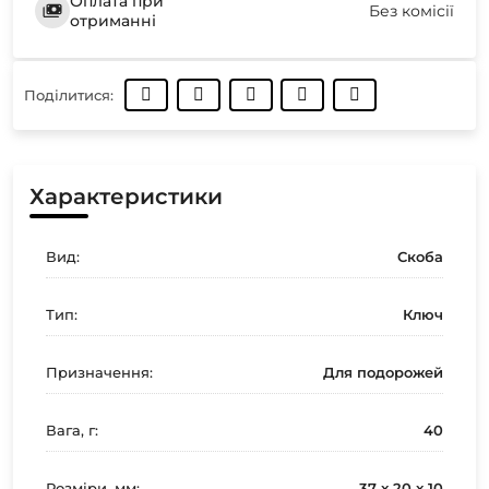
Оплата при
Без комісії
отриманні
Поділитися:
Характеристики
Вид:
Скоба
Тип:
Ключ
Призначення:
Для подорожей
Вага, г:
40
Розміри, мм:
37 x 20 x 10