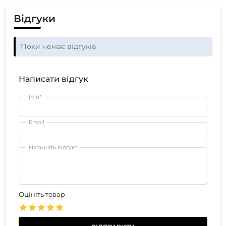
Відгуки
Поки немає відгуків
Написати відгук
Ім'я*
Email
Напишіть відгук*
Оцініть товар