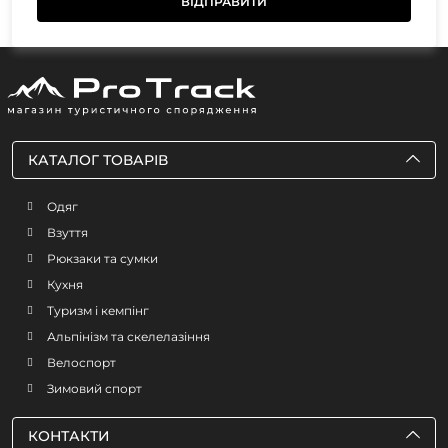
КАТАЛОГ ТОВАРІВ
Одяг
Взуття
Рюкзаки та сумки
Кухня
Туризм і кемпінг
Альпінізм та скелелазіння
Велоспорт
Зимовий спорт
КОНТАКТИ