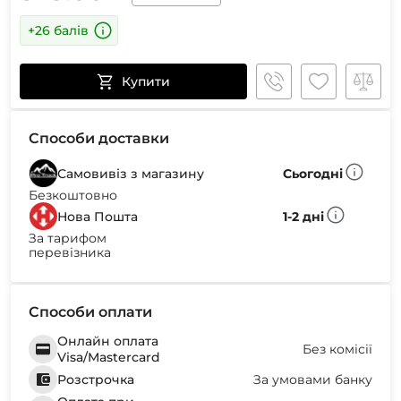
+26 балів
Купити
Способи доставки
Самовивіз з магазину
Сьогодні
Безкоштовно
Нова Пошта
1-2 дні
За тарифом
перевізника
Способи оплати
Онлайн оплата
Без комісії
Visa/Mastercard
Розстрочка
За умовами банку