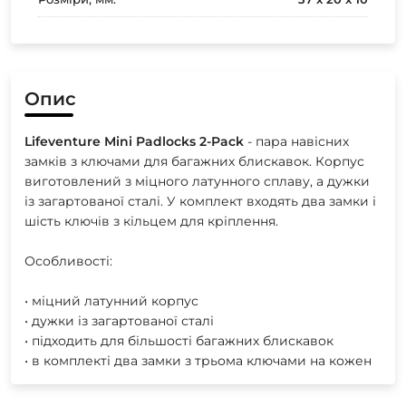
Опис
Lifeventure
Mini
Padlocks
2-Pack
- пара навісних
замків з ключами для багажних блискавок. Корпус
виготовлений з міцного латунного сплаву, а дужки
із загартованої сталі. У комплект входять два замки і
шість ключів з кільцем для кріплення.
Особливості:
• міцний латунний корпус
• дужки із загартованої сталі
• підходить для більшості багажних блискавок
• в комплекті два замки з трьома ключами на кожен