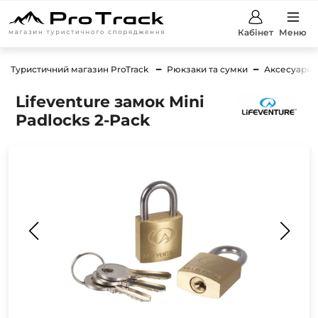
Кабінет
Меню
Туристичний магазин ProTrack
Рюкзаки та сумки
Аксесуари
Lifeventure замок Mini
Padlocks 2-Pack