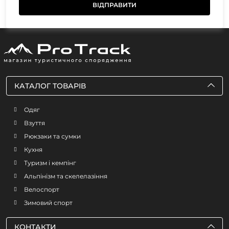
КАТАЛОГ ТОВАРІВ
Одяг
Взуття
Рюкзаки та сумки
Кухня
Туризм і кемпінг
Альпінізм та скелелазіння
Велоспорт
Зимовий спорт
КОНТАКТИ