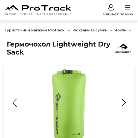
Кабінет
Меню
Туристичний магазин ProTrack
Рюкзаки та сумки
Чохли, міш
Гермочохол Lightweight Dry
Sack