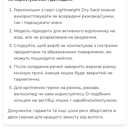
Гермомішки з серії Lightweight Dry Sack можна
використовувати як всередині рюкзака/сумки,
так і підвішувати зовні.
Модель підходить для активного відпочинку на
воді, але не розрахована на занурення.
Слідкуйте, щоб виріб не контактував з гострими
предметами та абразивними поверхнями, які
можуть пошкодити нейлон.
Після складання речей заверніть верхню рамку
мінімум тричі, інакше мішок буде закритий не
герметично.
Для кріплення герми на ремінь, рюкзак,
велосипед чи каяк користуйтесь D-подібним
кільцем на застібці мішка + карабіном/мотузкою.
Документи, гаджети та інші цінні речі зберігайте в
двох гермах для кращого захисту від вологи.