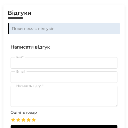
Відгуки
Поки немає відгуків
Написати відгук
Ім'я*
Email
Напишіть відгук*
Оцініть товар