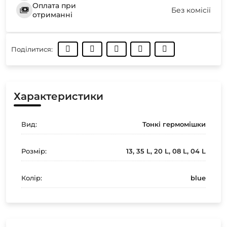
Оплата при
Без комісії
отриманні
Поділитися:
Характеристики
Вид:
Тонкі гермомішки
Розмір:
13, 35 L, 20 L, 08 L, 04 L
Колір:
blue