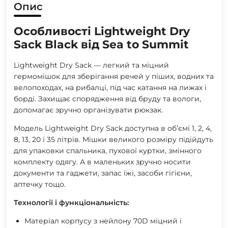
Опис
Особливості Lightweight Dry
Sack Black від Sea to Summit
Lightweight Dry Sack — легкий та міцний
гермомішок для зберігання речей у піших, водних та
велопоходах, на рибалці, під час катання на лижах і
борді. Захищає спорядження від бруду та вологи,
допомагає зручно організувати рюкзак.
Модель Lightweight Dry Sack доступна в об’ємі 1, 2, 4,
8, 13, 20 і 35 літрів. Мішки великого розміру підійдуть
для упаковки спальника, пухової куртки, змінного
комплекту одягу. А в маленьких зручно носити
документи та гаджети, запас їжі, засоби гігієни,
аптечку тощо.
Технології і функціональність:
Матеріал корпусу з нейлону 70D міцний і