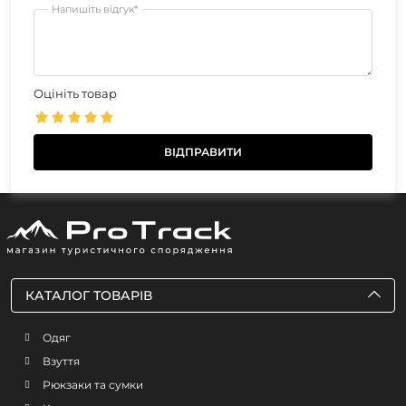
Напишіть відгук*
Оцініть товар
КАТАЛОГ ТОВАРІВ
Одяг
Взуття
Рюкзаки та сумки