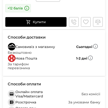
+12 балів
Купити
Способи доставки
Самовивіз з магазину
Сьогодні
Безкоштовно
Нова Пошта
1-2 дні
За тарифом
перевізника
Способи оплати
Онлайн оплата
Без комісії
Visa/Mastercard
Розстрочка
За умовами банку