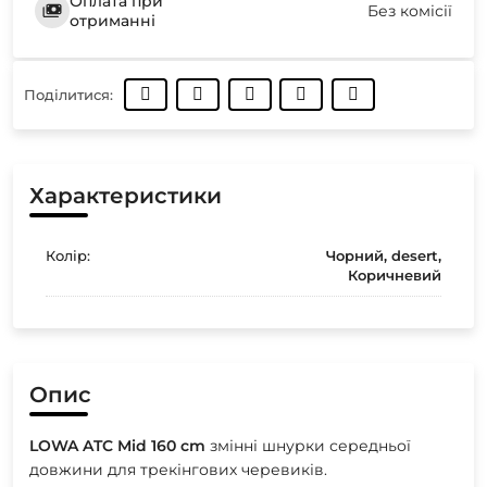
Оплата при
Без комісії
отриманні
Поділитися:
Характеристики
Колір:
Чорний, desert,
Коричневий
Опис
LOWA
ATC
Mid
160
cm
змінні шнурки середньої
довжини для трекінгових черевиків.