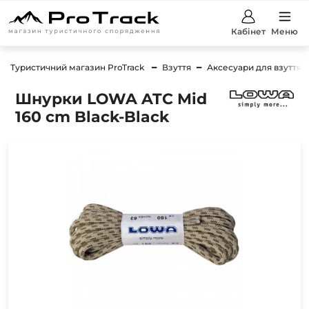
Кабінет
Меню
Туристичний магазин ProTrack
Взуття
Аксесуари для взуття
Шнурки LOWA ATC Mid
160 cm Black-Black