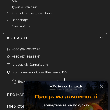
Кухня
Туризм і кемпінг
Альпінізм та скелелазіння
Велоспорт
Зимовий спорт
КОНТАКТИ
+380 (99) 495 37 28
+380 (67) 848 58 61
protrack.kr@gmail.com
Кропивницький, вул.Шевченка, 15б
Безкоштовна консультація
ПРО МАГАЗИН
Програма лояльності
Заощаджуйте на покупках!
МИ У СОЦМЕРЕЖАХ