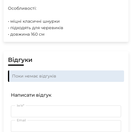
Особливості:
• міцні класичні шнурки
• підходять для черевиків
• довжина 160 см
Відгуки
Поки немає відгуків
Написати відгук
Ім'я*
Email