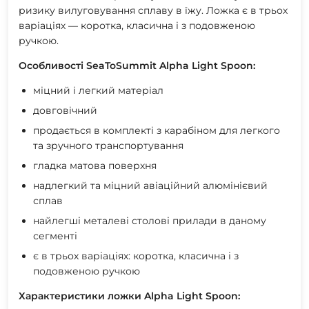
ризику вилуговування сплаву в їжу. Ложка є в трьох
варіаціях — коротка, класична і з подовженою
ручкою.
Особливості SeaToSummit Alpha Light Spoon:
міцний і легкий матеріал
довговічний
продається в комплекті з карабіном для легкого
та зручного транспортування
гладка матова поверхня
надлегкий та міцний авіаційний алюмінієвий
сплав
найлегші металеві столові прилади в даному
сегменті
є в трьох варіаціях: коротка, класична і з
подовженою ручкою
Характеристики ложки Alpha Light Spoon: