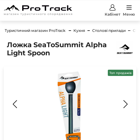
Кабінет
Меню
Туристичний магазин ProTrack
Кухня
Столові прилади
Сто
Ложка SeaToSummit Alpha
Light Spoon
Топ продажів