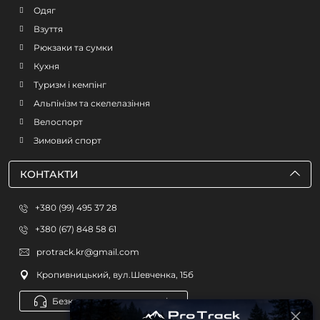
Одяг
Взуття
Рюкзаки та сумки
Кухня
Туризм і кемпінг
Альпінізм та скелелазіння
Велоспорт
Зимовий спорт
КОНТАКТИ
+380 (99) 495 37 28
+380 (67) 848 58 61
protrack.kr@gmail.com
Кропивницький, вул.Шевченка, 15б
Безкоштовна консультація