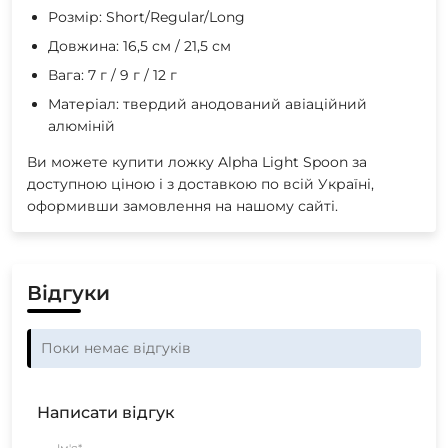
Розмір: Short/Regular/Long
Довжина: 16,5 см / 21,5 см
Вага: 7 г / 9 г / 12 г
Матеріал: твердий анодований авіаційний
алюміній
Ви можете купити ложку Alpha Light Spoon за
доступною ціною і з доставкою по всій Україні,
оформивши замовлення на нашому сайті.
Відгуки
Поки немає відгуків
Написати відгук
Ім'я*