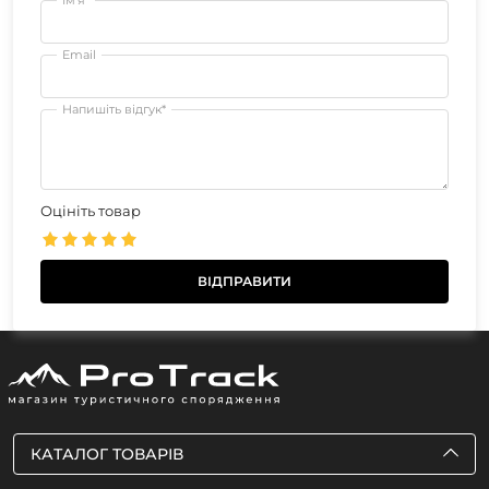
Email
Напишіть відгук*
Оцініть товар
КАТАЛОГ ТОВАРІВ