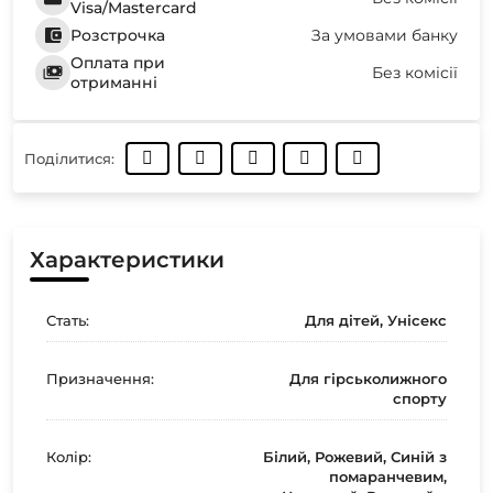
Visa/Mastercard
Розстрочка
За умовами банку
Оплата при
Без комісії
отриманні
Поділитися:
Характеристики
Стать:
Для дітей, Унісекс
Призначення:
Для гірськолижного
спорту
Колір:
Білий, Рожевий, Синій з
помаранчевим,