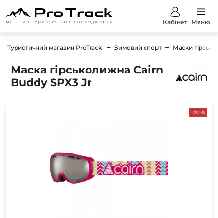
Кабінет
Меню
Туристичний магазин ProTrack
Зимовий спорт
Маски гірсько
Маска гірськолижна Cairn
Buddy SPX3 Jr
-20 %