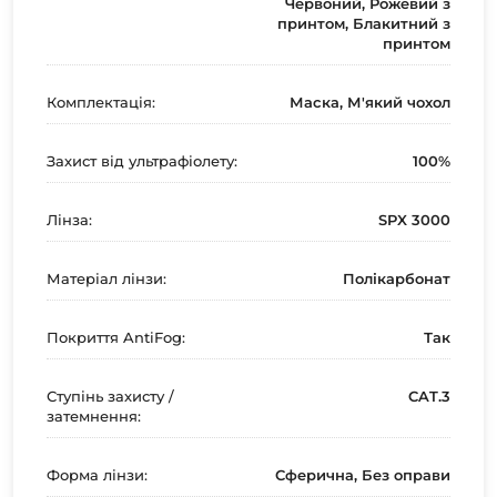
Червоний, Рожевий з
принтом, Блакитний з
принтом
Комплектація:
Маска, М'який чохол
Захист від ультрафіолету:
100%
Лінза:
SPX 3000
Матеріал лінзи:
Полікарбонат
Покриття AntiFog:
Так
Ступінь захисту /
CAT.3
затемнення:
Форма лінзи:
Сферична, Без оправи