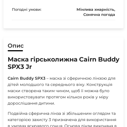
Погодні умови:
Мінлива хмарність,
Сонячна погода
Опис
Маска гірськолижна Cairn Buddy
SPX3 Jr
Cairn Buddy SPX3
– маска зі сферичною лінзою для
дітей молодшого та середнього віку. Конструкція
маски створена таким чином, щоб її можна було
використовувати протягом кількох років у міру
дорослішання дитини.
Подвійна сферична лінза зі збільшеним оглядом та
категорією захисту 3 призначена для використання
в умовах яскравого сонця. Основа лінзи виконана в