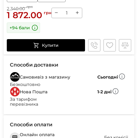
грн
2 340.00
−
+
1 872.00
грн
+94 бали
Купити
Способи доставки
Самовивіз з магазину
Сьогодні
Безкоштовно
Нова Пошта
1-2 дні
За тарифом
перевізника
Способи оплати
Онлайн оплата
Без комісії