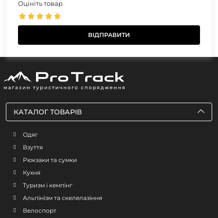
Оцініть товар
КАТАЛОГ ТОВАРІВ
Одяг
Взуття
Рюкзаки та сумки
Кухня
Туризм і кемпінг
Альпінізм та скелелазіння
Велоспорт