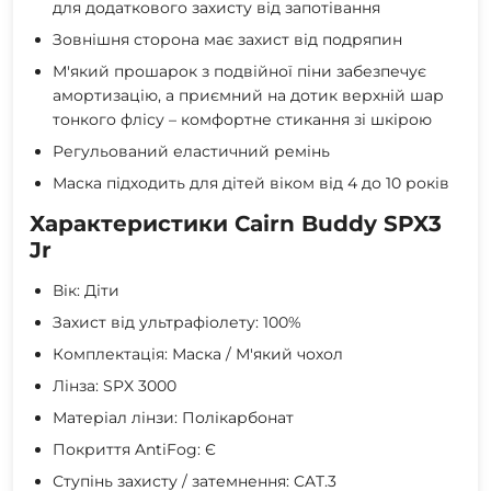
для додаткового захисту від запотівання
Зовнішня сторона має захист від подряпин
М'який прошарок з подвійної піни забезпечує
амортизацію, а приємний на дотик верхній шар
тонкого флісу – комфортне стикання зі шкірою
Регульований еластичний ремінь
Маска підходить для дітей віком від 4 до 10 років
Характеристики Cairn Buddy SPX3
Jr
Вік: Діти
Захист від ультрафіолету: 100%
Комплектація: Маска / М'який чохол
Лінза: SPX 3000
Матеріал лінзи: Полікарбонат
Покриття AntiFog: Є
Ступінь захисту / затемнення: CAT.3