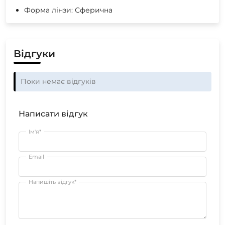
Форма лінзи: Сферична
Відгуки
Поки немає відгуків
Написати відгук
Ім'я*
Email
Напишіть відгук*