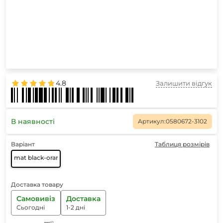
4.8
Залишити відгук
В наявності
Артикул:
0580672-3102
Варіант
Таблиця розмірів
mat black-orange
Доставка товару
Самовивіз
Доставка
Сьогодні
1-2 дні