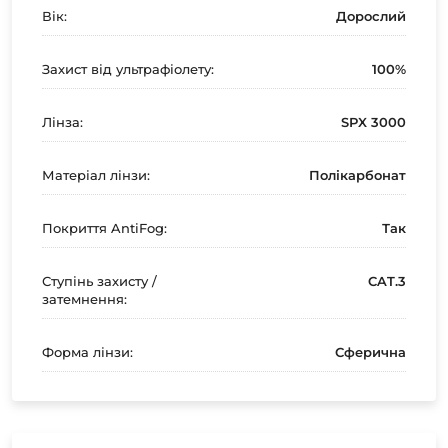
Вік:
Дорослий
Захист від ультрафіолету:
100%
Лінза:
SPX 3000
Матеріал лінзи:
Полікарбонат
Покриття AntiFog:
Так
Ступінь захисту /
CAT.3
затемнення:
Форма лінзи:
Сферична