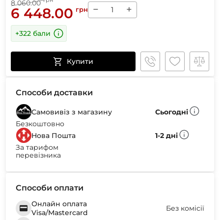
грн
8 060.00
−
+
6 448.00
грн
+322 бали
Купити
Способи доставки
Самовивіз з магазину
Сьогодні
Безкоштовно
Нова Пошта
1-2 дні
За тарифом
перевізника
Способи оплати
Онлайн оплата
Без комісії
Visa/Mastercard