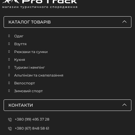
КАТАЛОГ ТОВАРІВ
Одяг
Взуття
Рюкзаки та сумки
Кухня
Туризм і кемпінг
Альпінізм та скелелазіння
Велоспорт
Зимовий спорт
КОНТАКТИ
+380 (99) 495 37 28
+380 (67) 848 58 61