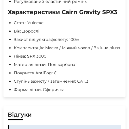
Регульований еластичний ремінь
Характеристики Cairn Gravity SPX3
Стать: Унісекс
Вік: Дорослі
Захист від ультрафіолету: 100%
Комплектація: Маска / М'який чохол / Змінна лінза
Лінза: SPX 3000
Матеріал лінзи: Полікарбонат
Покриття AntiFog: Є
Ступінь захисту / затемнення: CAT.3
Форма лінзи: Сферична
Відгуки