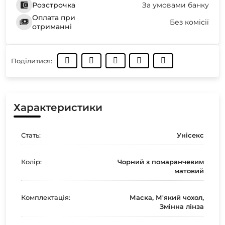
Розстрочка
За умовами банку
Оплата при
Без комісії
отриманні
Поділитися:
Характеристики
Стать:
Унісекс
Колір:
Чорний з помаранчевим
матовий
Комплектація:
Маска, М'який чохол,
Змінна лінза