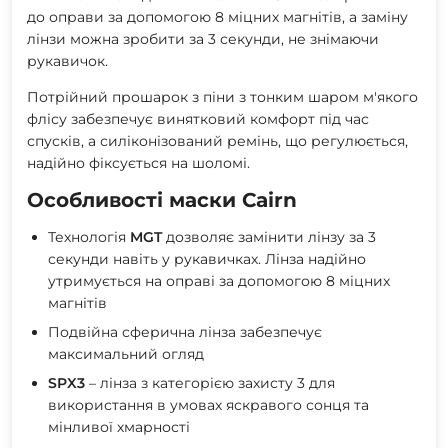
до оправи за допомогою 8 міцних магнітів, а заміну
лінзи можна зробити за 3 секунди, не знімаючи
рукавичок.
Потрійний прошарок з піни з тонким шаром м'якого
флісу забезпечує винятковий комфорт під час
спусків, а силіконізований ремінь, що регулюється,
надійно фіксується на шоломі.
Особливості маски Cairn
Технологія
MGT
дозволяє замінити лінзу за 3
секунди навіть у рукавичках. Лінза надійно
утримується на оправі за допомогою 8 міцних
магнітів
Подвійна сферична лінза забезпечує
максимальний огляд
SPX3
– лінза з категорією захисту 3 для
використання в умовах яскравого сонця та
мінливої ​​хмарності