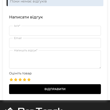
Поки немає відгуків
Написати відгук
Ім'я*
Email
Напишіть відгук*
Оцініть товар