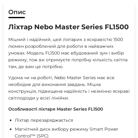
Опис
Ліхтар Nebo Master Series FL1500
Міцний і надійний, цей ліхтарик з яскравістю 1500
люмен розроблений для роботи в найважчих
умовах. Модель FL1500 має вбудований зум і вибір
режиму, тож ви отримуєте потрібну кількість світла
там, де вам це потрібно.
Удома чи на роботі, Nebo Master Series має все
необхідне для виконання завдань. Міцна
конструкція, підвищена надійність і незмінно яскраві
світлодіоди у всієї лінійки.
Особливості ліхтаря Master Series FL1500
Ліхтар перезаряджається
Магнітний диск вибору режиму Smart Power
Control™ (SPC)