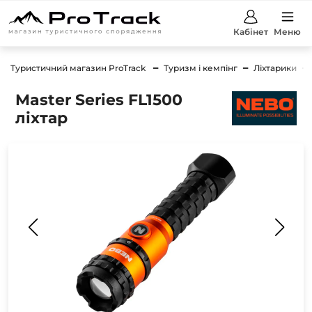
Кабінет
Меню
Туристичний магазин ProTrack
Туризм і кемпінг
Ліхтарики
Master Series FL1500
ліхтар