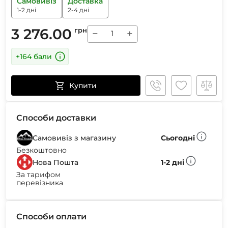
Самовивіз
Доставка
1-2 дні
2-4 дні
3 276.00
грн
−
+
+164 бали
Купити
Способи доставки
Самовивіз з магазину
Сьогодні
Безкоштовно
Нова Пошта
1-2 дні
За тарифом
перевізника
Способи оплати