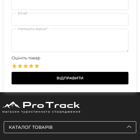
Email
Напишіть відгук*
Оцініть товар
КАТАЛОГ ТОВАРІВ