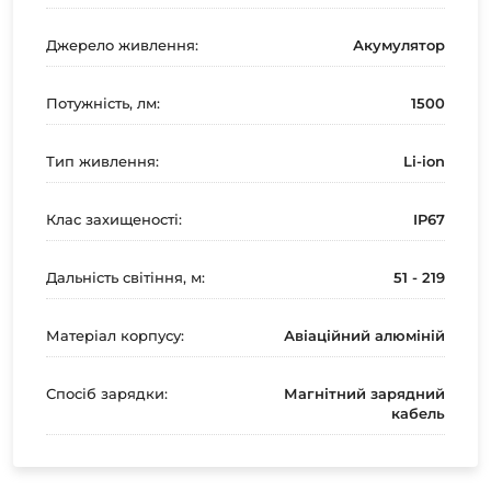
Джерело живлення:
Акумулятор
Потужність, лм:
1500
Тип живлення:
Li-ion
Клас захищеності:
IP67
Дальність світіння, м:
51 - 219
Матеріал корпусу:
Авіаційний алюміній
Спосіб зарядки:
Магнітний зарядний
кабель