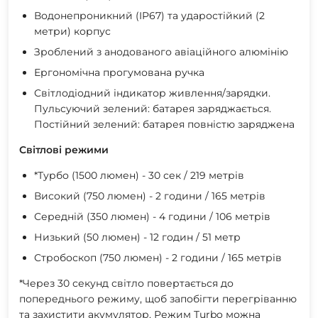
Водонепроникний (IP67) та ударостійкий (2
метри) корпус
Зроблений з анодованого авіаційного алюмінію
Ергономічна прогумована ручка
Світлодіодний індикатор живлення/зарядки.
Пульсуючий зелений: батарея заряджається.
Постійний зелений: батарея повністю заряджена
Світлові режими
*Турбо (1500 люмен) - 30 сек / 219 метрів
Високий (750 люмен) - 2 години / 165 метрів
Середній (350 люмен) - 4 години / 106 метрів
Низький (50 люмен) - 12 годин / 51 метр
Стробоскоп (750 люмен) - 2 години / 165 метрів
*Через 30 секунд світло повертається до
попереднього режиму, щоб запобігти перегріванню
та захистити акумулятор. Режим Turbo можна