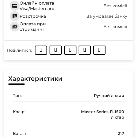
Онлайн оплата
Без комісії
Visa/Mastercard
Розстрочка
За умовами банку
Оплата при
Без комісії
отриманні
Поділитися:
Характеристики
Тип:
Ручний ліхтар
Колір:
Master Series FL1500
ліхтар
Вага, г:
217