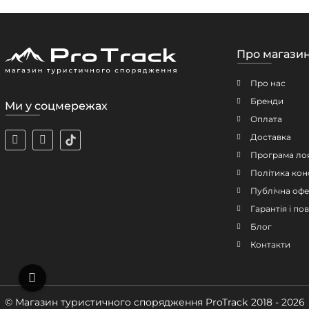
Про магази
Про нас
Бренди
Ми у соцмережах
Оплата
Доставка
Програма ло
Політика кон
Публічна офе
Гарантія і п
Блог
Контакти
© Магазин туристичного спорядження ProTrack
2018 - 2026