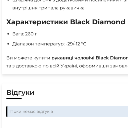
внутрішня трипала рукавичка
Характеристики Black Diamond M
Вага: 260 г
Діапазон температур: -29/-12 ºC
Ви можете купити
рукавиці чоловічі Black Diamon
та з доставкою по всій Україні, оформивши замовл
Відгуки
Поки немає відгуків