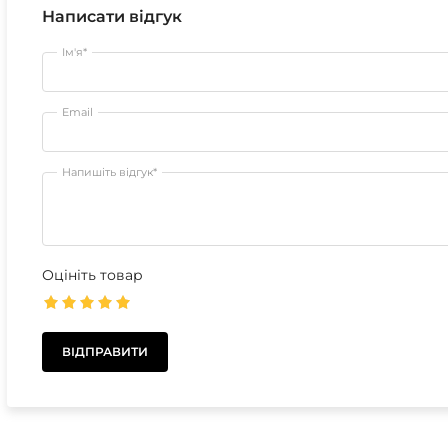
Написати відгук
Ім'я*
Email
Напишіть відгук*
Оцініть товар