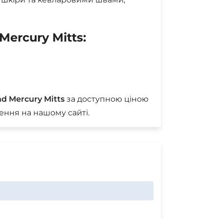
ercury Mitts:
d Mercury Mitts
за доступною ціною
ення на нашому сайті.