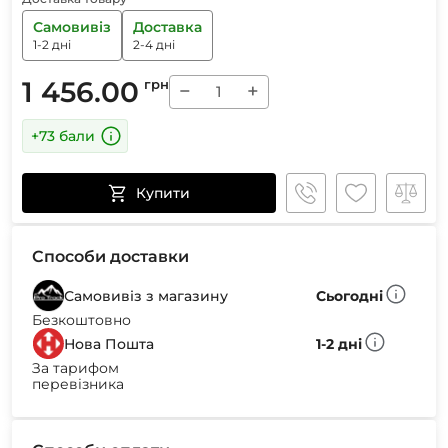
Самовивіз
Доставка
1-2 дні
2-4 дні
1 456.00
грн
−
+
+73 бали
Купити
Способи доставки
Самовивіз з магазину
Сьогодні
Безкоштовно
Нова Пошта
1-2 дні
За тарифом
перевізника