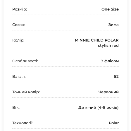
Розмір:
One Size
Сезон:
Зима
Колір:
MINNIE CHILD POLAR
stylish red
Особливості:
З флісом
Вага, г:
52
Точний колір:
Червоний
Вік:
Дитячий (4-8 років)
Технології:
Polar