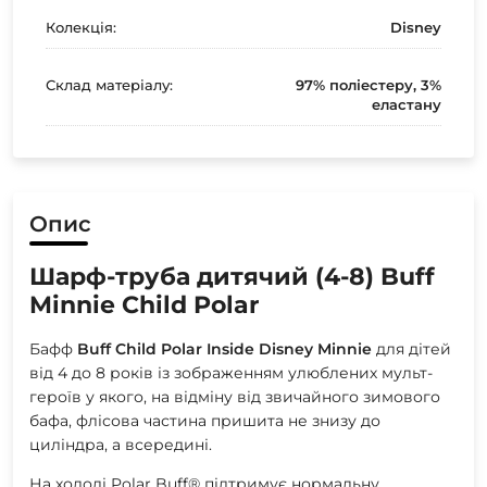
Колекція:
Disney
Склад матеріалу:
97% поліестеру, 3%
еластану
Опис
Шарф-труба дитячий (4-8) Buff
Minnie Child Polar
Бафф
Buff Child Polar Inside Disney Minnie
для дітей
від 4 до 8 років із зображенням улюблених мульт-
героїв у якого, на відміну від звичайного зимового
бафа, флісова частина пришита не знизу до
циліндра, а всередині.
На холоді Polar Buff® підтримує нормальну