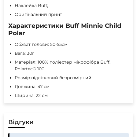
Наклейка Buff;
Оригінальний принт
Характеристики Buff Minnie Child
Polar
Обхват голови: 50-55см
Вага: 30г
Матеріал: 100% поліестер мікрофібра Buff,
Polartec® 100
Розмір:підлітковий безрозмірний
Довжина: 47 см
Ширина: 22 см
Відгуки