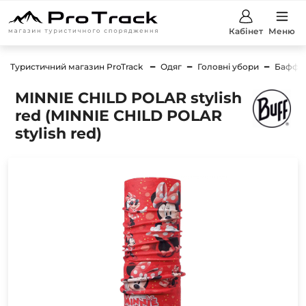
Кабінет
Меню
Туристичний магазин ProTrack
Одяг
Головні убори
Баффи
MINNIE CHILD POLAR stylish
red (MINNIE CHILD POLAR
stylish red)