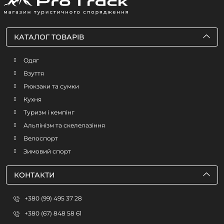
КАТАЛОГ ТОВАРІВ
Одяг
Взуття
Рюкзаки та сумки
Кухня
Туризм і кемпінг
Альпінізм та скелелазіння
Велоспорт
Зимовий спорт
КОНТАКТИ
+380 (99) 495 37 28
+380 (67) 848 58 61