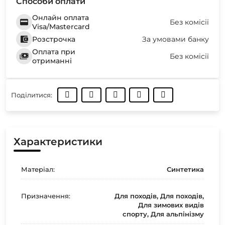
Способи оплати
Онлайн оплата
Без комісії
Visa/Mastercard
Розстрочка
За умовами банку
Оплата при
Без комісії
отриманні
Поділитися:
Характеристики
Матеріал:
Синтетика
Призначення:
Для походів, Для походів,
Для зимових видів
спорту, Для альпінізму