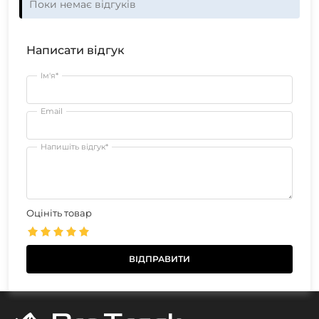
Поки немає відгуків
Написати відгук
Ім'я*
Email
Напишіть відгук*
Оцініть товар