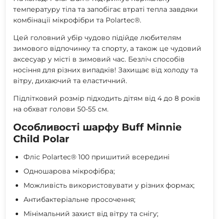
температуру тіла та запобігає втраті тепла завдяки
комбінації мікрофібри та Polartec®.
Цей головний убір чудово підійде любителям
зимового відпочинку та спорту, а також це чудовий
аксесуар у місті в зимовий час. Безліч способів
носіння для різних випадків! Захищає від холоду та
вітру, дихаючий та еластичний.
Підлітковий розмір підходить дітям від 4 до 8 років
на обхват голови 50-55 см.
Особливості шарфу Buff Minnie
Child Polar
Фліс Polartec® 100 пришитий всередині
Одношарова мікрофібра;
Можливість використовувати у різних формах;
Антибактеріальне просочення;
Мінімальний захист від вітру та снігу;