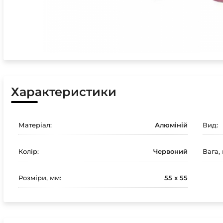
Характеристики
Матеріал:
Алюміній
Вид:
Колір:
Червоний
Вага, 
Розміри, мм:
55 х 55