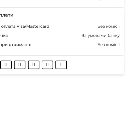
плати
оплата Visa/Mastercard
Без комісії
очка
За умовами банку
при отриманні
Без комісії