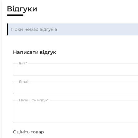
Відгуки
Поки немає відгуків
Написати відгук
Ім'я*
Email
Напишіть відгук*
Оцініть товар