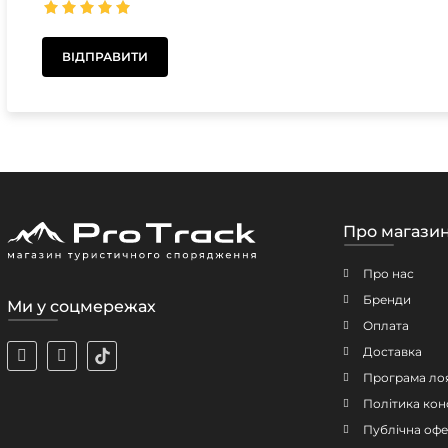
Про магази
Про нас
Бренди
Ми у соцмережах
Оплата
Доставка
Програма ло
Політика кон
Публічна офе