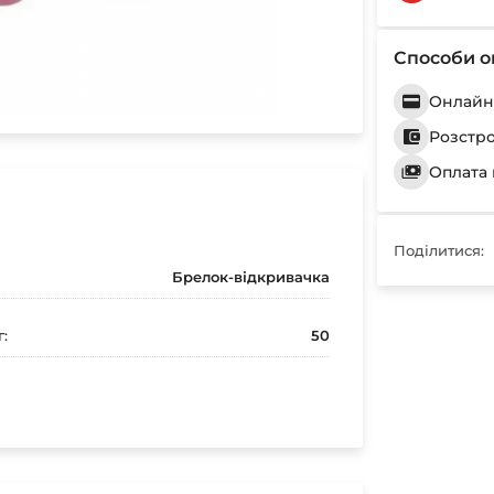
Способи о
Онлайн 
Розстр
Оплата 
Поділитися:
Брелок-відкривачка
г:
50