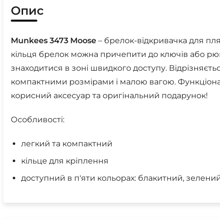
Опис
Munkees 3473 Moose
– брелок-відкривачка для пля
кільця брелок можна причепити до ключів або рюк
знаходитися в зоні швидкого доступу. Відрізняєт
компактними розмірами і малою вагою. Функціон
корисний аксесуар та оригінальний подарунок!
Особливості:
легкий та компактний
кільце для кріплення
доступний в п'яти кольорах: блакитний, зелени