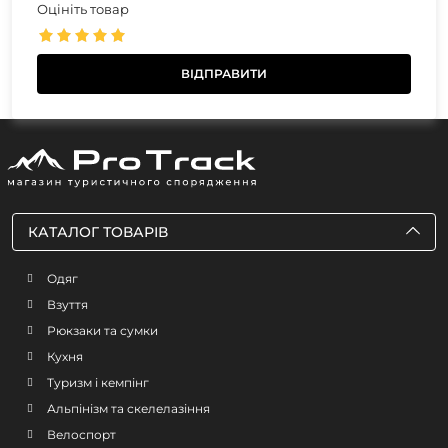
Оцініть товар
КАТАЛОГ ТОВАРІВ
Одяг
Взуття
Рюкзаки та сумки
Кухня
Туризм і кемпінг
Альпінізм та скелелазіння
Велоспорт