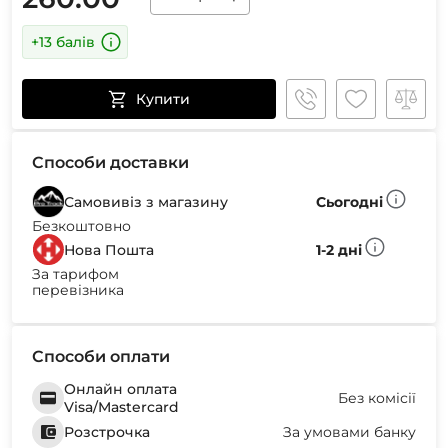
+13 балів
Купити
Способи доставки
Самовивіз з магазину
Сьогодні
Безкоштовно
Нова Пошта
1-2 дні
За тарифом
перевізника
Способи оплати
Онлайн оплата
Без комісії
Visa/Mastercard
Розстрочка
За умовами банку