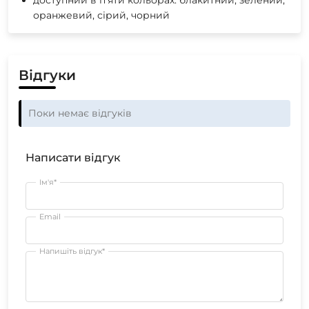
оранжевий, сірий, чорний
Відгуки
Поки немає відгуків
Написати відгук
Ім'я*
Email
Напишіть відгук*