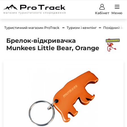
Кабінет
Меню
Туристичний магазин ProTrack
Туризм і кемпінг
Похідний інс
Брелок-відкривачка
Munkees Little Bear, Orange