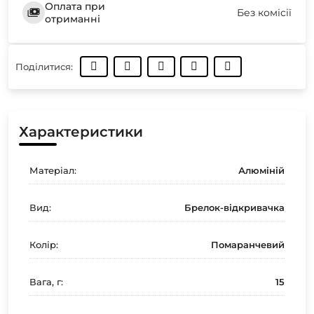
Оплата при
Без комісії
отриманні
Поділитися:
Характеристики
Матеріал:
Алюміній
Вид:
Брелок-відкривачка
Колір:
Помаранчевий
Вага, г:
15