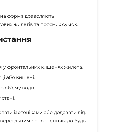
ена форма дозволяють
ових жилетів та поясних сумок.
истання
 у фронтальних кишенях жилета.
ці або кишені.
о об'єму води.
стані.
ати ізотоніками або додавати лід.
ніверсальним доповненням до будь-