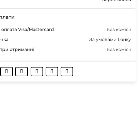
плати
оплата Visa/Mastercard
Без комісії
очка
За умовами банку
при отриманні
Без комісії