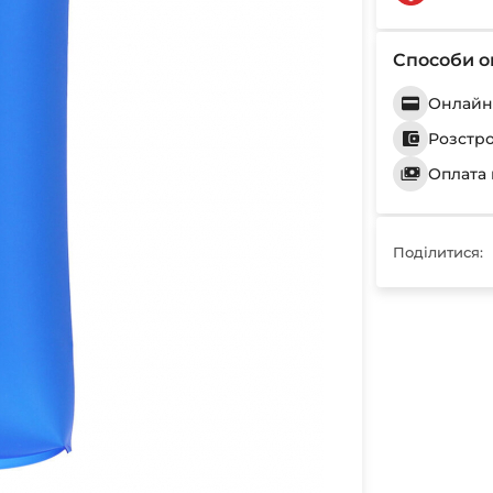
Способи о
Онлайн 
Розстр
Оплата 
Поділитися: