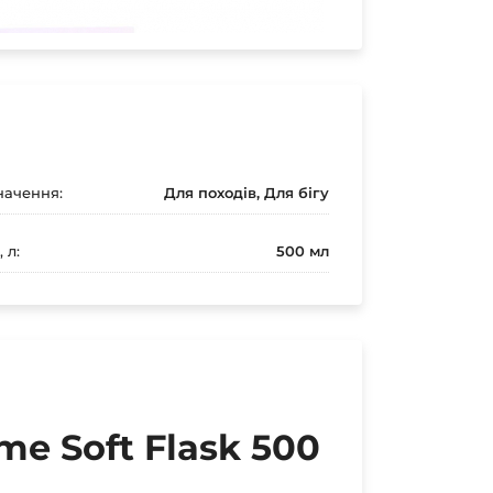
ачення:
Для походів, Для бігу
 л:
500 мл
me Soft Flask 500