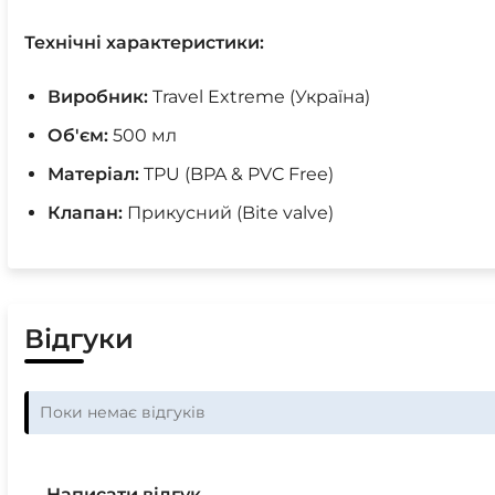
Технічні характеристики:
Виробник:
Travel Extreme (Україна)
Об'єм:
500 мл
Матеріал:
TPU (BPA & PVC Free)
Клапан:
Прикусний (Bite valve)
Відгуки
Поки немає відгуків
Написати відгук