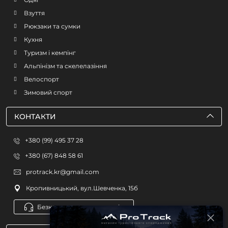
Взуття
Рюкзаки та сумки
Кухня
Туризм і кемпінг
Альпінізм та скелелазіння
Велоспорт
Зимовий спорт
КОНТАКТИ
+380 (99) 495 37 28
+380 (67) 848 58 61
protrack.kr@gmail.com
Кропивницький, вул.Шевченка, 15б
Безкоштовна консультація