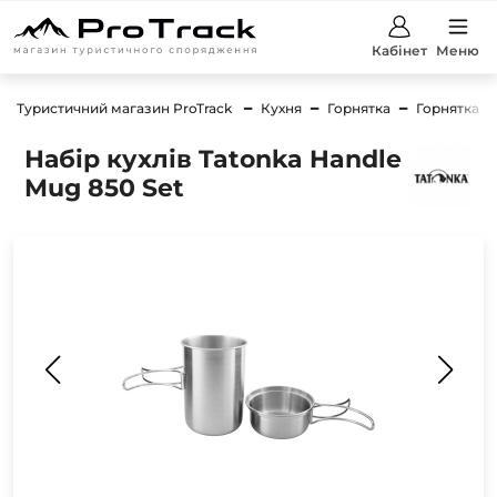
Кабінет
Меню
Туристичний магазин ProTrack
Кухня
Горнятка
Горнятка T
Набір кухлів Tatonka Handle
Mug 850 Set