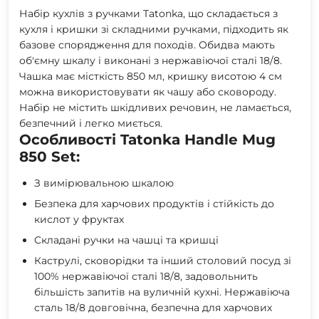
Набір кухлів з ручками Tatonka, що складається з
кухля і кришки зі складними ручками, підходить як
базове спорядження для походів. Обидва мають
об'ємну шкалу і виконані з нержавіючої сталі 18/8.
Чашка має місткість 850 мл, кришку висотою 4 см
можна використовувати як чашу або сковороду.
Набір не містить шкідливих речовин, не ламається,
безпечний і легко миється.
Особливості Tatonka Handle Mug
850 Set:
З вимірювальною шкалою
Безпека для харчових продуктів і стійкість до
кислот у фруктах
Складані ручки на чашці та кришці
Каструлі, сковорідки та інший столовий посуд зі
100% нержавіючої сталі 18/8, задовольнить
більшість запитів на вуличній кухні. Нержавіюча
сталь 18/8 довговічна, безпечна для харчових