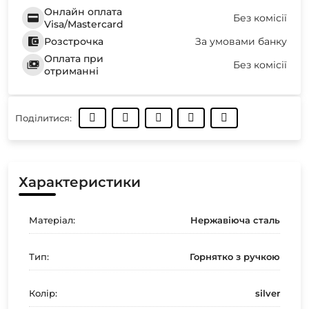
Онлайн оплата
Без комісії
Visa/Mastercard
Розстрочка
За умовами банку
Оплата при
Без комісії
отриманні
Поділитися:
Характеристики
Матеріал:
Нержавіюча сталь
Тип:
Горнятко з ручкою
Колір:
silver