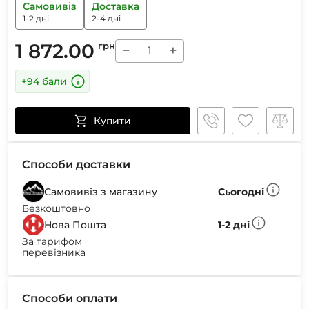
Самовивіз
Доставка
1-2 дні
2-4 дні
1 872.00
грн
−
+
+94 бали
Купити
Способи доставки
Самовивіз з магазину
Сьогодні
Безкоштовно
Нова Пошта
1-2 дні
За тарифом
перевізника
Способи оплати