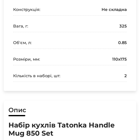
Конструкція:
Не складна
Вага, г:
325
Об'єм, л:
0.85
Розміри, мм:
110х175
Кількість в наборі, шт:
2
Опис
Набір кухлів Tatonka Handle
Mug 850 Set