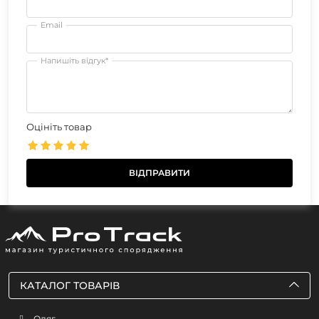
Email
Напишіть відгук*
Оцініть товар
КАТАЛОГ ТОВАРІВ
Одяг