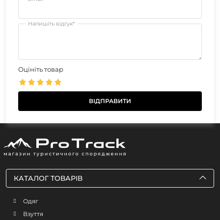
Напишіть відгук*
Оцініть товар
КАТАЛОГ ТОВАРІВ
Одяг
Взуття