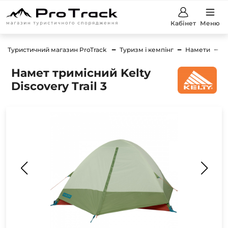
Кабінет
Меню
Туристичний магазин ProTrack
Туризм і кемпінг
Намети
Н
Намет тримісний Kelty
Discovery Trail 3