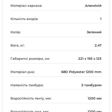
Матеріал каркаса:
Алюміній
Кількість входів:
1
Колір:
Зелений
Вага, кг:
2.47
Габаритні розміри, см:
221 х 193 х 123
Матеріал дна:
68D Polyester 1200 mm
Наявність тамбура:
З тамбуром
Водостійкість тенту, мм:
1200 мм
Водостійкість дна, мм:
1200 мм