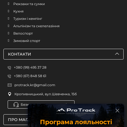
Рюкзаки та сумки
Кухня
Туризм і кемпінг
Альпінізм та скелелазіння
Велоспорт
Зимовий спорт
КОНТАКТИ
+380 (99) 495 37 28
+380 (67) 848 58 61
protrack.kr@gmail.com
Кропивницький, вул.Шевченка, 15б
Безкоштовна консультація
ПРО МАГАЗИН
Програма лояльності