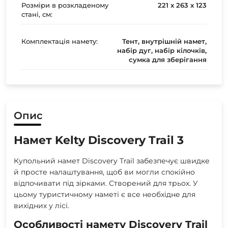
Розміри в розкладеному
221 x 263 x 123
стані, см:
Комплектація намету:
Тент, внутрішній намет,
набір дуг, набір кілочків,
сумка для зберігання
Опис
Намет Kelty Discovery Trail 3
Купольний намет Discovery Trail забезпечує швидке
й просте налаштування, щоб ви могли спокійно
відпочивати під зірками. Створений для трьох. У
цьому туристичному наметі є все необхідне для
вихідних у лісі.
Особливості намету Discovery Trail