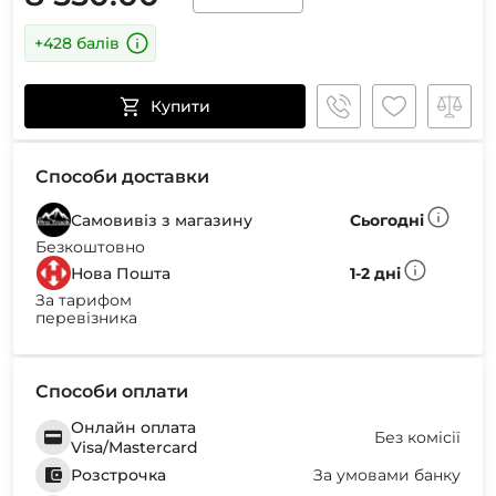
+428 балів
Купити
Способи доставки
Самовивіз з магазину
Сьогодні
Безкоштовно
Нова Пошта
1-2 дні
За тарифом
перевізника
Способи оплати
Онлайн оплата
Без комісії
Visa/Mastercard
Розстрочка
За умовами банку