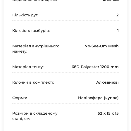
Кількість дуг:
2
Кількість тамбурів:
1
Матеріал внутрішнього
No-See-Um Mesh
намету:
Матеріал тенту:
68D Polyester 1200 mm
Кілочки в комплекті:
Алюмінієві
Форма:
Напівсфера (купол)
Розміри в складеному
52 x 15 x 15
стані, см: