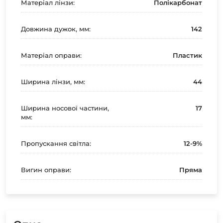
Матеріал лінзи:
Полікарбонат
Довжина дужок, мм:
142
Матеріал оправи:
Пластик
Ширина лінзи, мм:
44
Ширина носової частини,
17
мм:
Пропускання світла:
12-9%
Вигин оправи:
Пряма