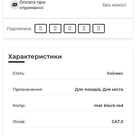
Оплата при
Без комісії
отриманні
Поділитися:
Характеристики
Стать:
Унісекс
Призначення:
Для походів, Для міста
Колір:
mat black-red
Лінза:
CAT.3