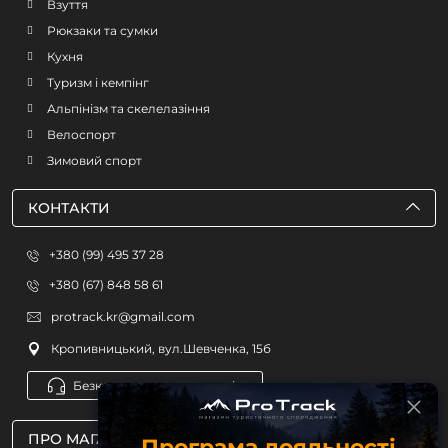
Взуття
Рюкзаки та сумки
Кухня
Туризм і кемпінг
Альпінізм та скелелазіння
Велоспорт
Зимовий спорт
КОНТАКТИ
+380 (99) 495 37 28
+380 (67) 848 58 61
protrack.kr@gmail.com
Кропивницький, вул.Шевченка, 15б
Безкоштовна консультація
ПРО МАГАЗИН
Програма лояльності