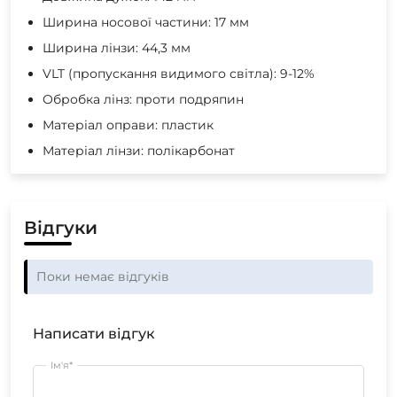
Ширина носової частини: 17 мм
Ширина лінзи: 44,3 мм
VLT (пропускання видимого світла): 9-12%
Обробка лінз: проти подряпин
Матеріал оправи: пластик
Матеріал лінзи: полікарбонат
Відгуки
Поки немає відгуків
Написати відгук
Ім'я*