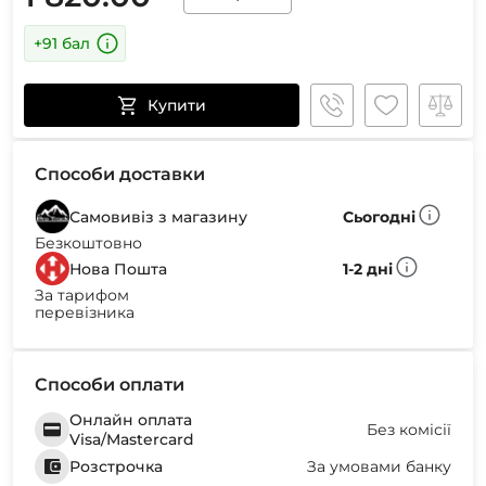
+91 бал
Купити
Способи доставки
Самовивіз з магазину
Сьогодні
Безкоштовно
Нова Пошта
1-2 дні
За тарифом
перевізника
Способи оплати
Онлайн оплата
Без комісії
Visa/Mastercard
Розстрочка
За умовами банку