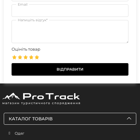
Email
Напишіть відгук*
Оцініть товар
КАТАЛОГ ТОВАРІВ
Одяг