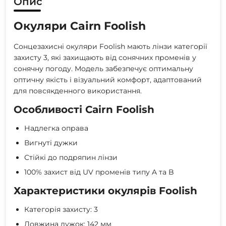
Опис
Окуляри Cairn Foolish
Сонцезахисні окуляри Foolish мають лінзи категорії
захисту 3, які захищають від сонячних променів у
сонячну погоду. Модель забезпечує оптимальну
оптичну якість і візуальний комфорт, адаптований
для повсякденного використання.
Особливості Cairn Foolish
Надлегка оправа
Вигнуті дужки
Стійкі до подряпин лінзи
100% захист від UV променів типу A та B
Характеристики окулярів Foolish
Категорія захисту: 3
Довжина дужок: 142 мм