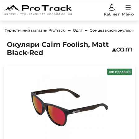
Кабінет
Меню
Туристичний магазин ProTrack
Одяг
Сонцезахисні окуляри
Окуляри Cairn Foolish, Matt
Black-Red
Топ продажів