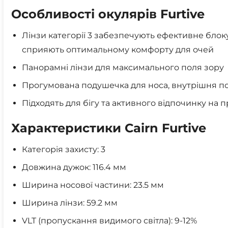
Особливості окулярів Furtive
Лінзи категорії 3 забезпечують ефективне блок
сприяють оптимальному комфорту для очей
Панорамні лінзи для максимального поля зору
Прогумована подушечка для носа, внутрішня п
Підходять для бігу та активного відпочинку на 
Характеристики Cairn Furtive
Категорія захисту: 3
Довжина дужок: 116.4 мм
Ширина носової частини: 23.5 мм
Ширина лінзи: 59.2 мм
VLT (пропускання видимого світла): 9-12%