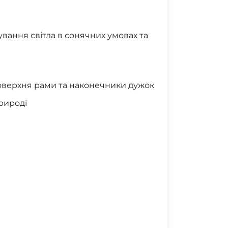
ування світла в сонячних умовах та
оверхня рами та наконечники дужок
природі