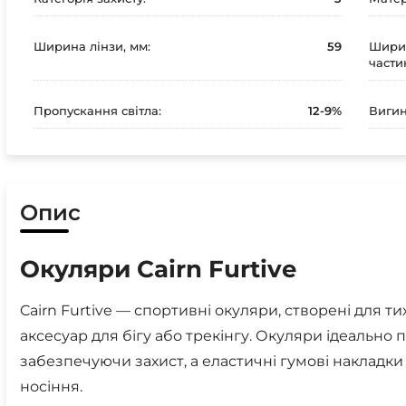
Ширина лінзи, мм:
59
Ширин
части
Пропускання світла:
12-9%
Вигин
Опис
Окуляри Cairn Furtive
Cairn Furtive — спортивні окуляри, створені для ти
аксесуар для бігу або трекінгу. Окуляри ідеально
забезпечуючи захист, а еластичні гумові накладк
носіння.