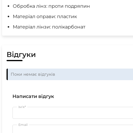
Обробка лінз: проти подряпин
Матеріал оправи: пластик
Матеріал лінзи: полікарбонат
Відгуки
Поки немає відгуків
Написати відгук
Ім'я*
Email