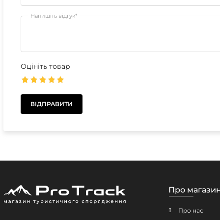
Напишіть відгук*
Оцініть товар
Про магази
Про нас