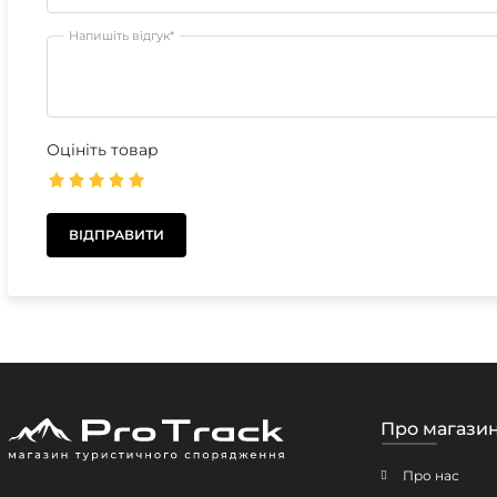
Напишіть відгук*
Оцініть товар
Про магази
Про нас