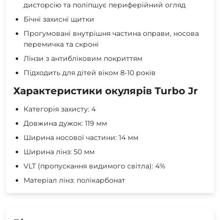
дисторсію та поліпшує периферійний огляд
Бічні захисні щитки
Прогумовані внутрішня частина оправи, носова
перемичка та скроні
Лінзи з антибліковим покриттям
Підходить для дітей віком 8-10 років
Характеристики окулярів Turbo Jr
Категорія захисту: 4
Довжина дужок: 119 мм
Ширина носової частини: 14 мм
Ширина лінз: 50 мм
VLT (пропускання видимого світла): 4%
Матеріал лінз: полікарбонат