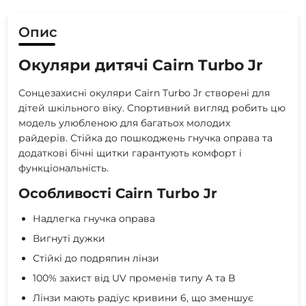
Опис
Окуляри дитячі Cairn Turbo Jr
Сонцезахисні окуляри Cairn Turbo Jr створені для
дітей шкільного віку. Спортивний вигляд робить цю
модель улюбленою для багатьох молодих
райдерів. Стійка до пошкоджень гнучка оправа та
додаткові бічні щитки гарантують комфорт і
функціональність.
Особливості Cairn Turbo Jr
Надлегка гнучка оправа
Вигнуті дужки
Стійкі до подряпин лінзи
100% захист від UV променів типу A та B
Лінзи мають радіус кривини 6, що зменшує