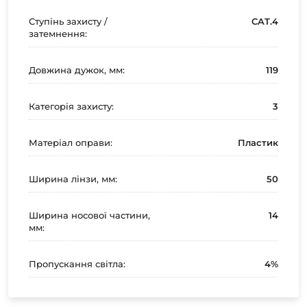
Ступінь захисту /
CAT.4
затемнення:
Довжина дужок, мм:
119
Категорія захисту:
3
Матеріал оправи:
Пластик
Ширина лінзи, мм:
50
Ширина носової частини,
14
мм:
Пропускання світла:
4%