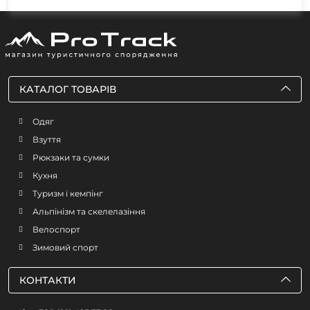
КАТАЛОГ ТОВАРІВ
Одяг
Взуття
Рюкзаки та сумки
Кухня
Туризм і кемпінг
Альпінізм та скелелазіння
Велоспорт
Зимовий спорт
КОНТАКТИ