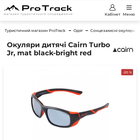
Кабінет
Меню
Туристичний магазин ProTrack
Одяг
Сонцезахисні окуляри
Окуляри дитячі Cairn Turbo
Jr, mat black-bright red
-20 %