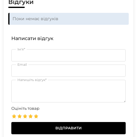
Відгуки
Поки немає відгуків
Написати відгук
Ім'я*
Email
Напишіть відгук*
Оцініть товар