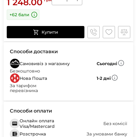
1 248.00
+62 бали
Купити
Способи доставки
Самовивіз з магазину
Сьогодні
Безкоштовно
Нова Пошта
1-2 дні
За тарифом
перевізника
Способи оплати
Онлайн оплата
Без комісії
Visa/Mastercard
Розстрочка
За умовами банку