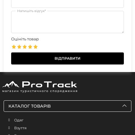
Напишіть відгук*
Оцініть товар
КАТАЛОГ ТОВАРІВ
Одяг
Взуття