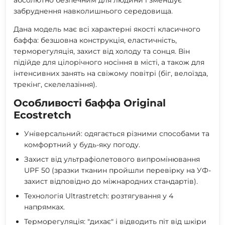
забруднення навколишнього середовища.
Дана модель має всі характерні якості класичного
баффа: безшовна конструкція, еластичність,
терморегуляція, захист від холоду та сонця. Він
підійде для цілорічного носіння в місті, а також для
інтенсивних занять на свіжому повітрі (біг, велоїзда,
трекінг, скелелазіння).
Особливості баффа Original
Ecostretch
Універсальний: одягається різними способами та
комфортний у будь-яку погоду.
Захист від ультрафіолетового випромінювання
UPF 50 (зразки тканин пройшли перевірку на УФ-
захист відповідно до міжнародних стандартів).
Технологія Ultrastretch: розтягування у 4
напрямках.
Терморегуляція: "дихає" і відводить піт від шкіри