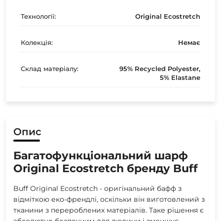
Технології:
Original Ecostretch
Колекція:
Немає
Склад матеріалу:
95% Recycled Polyester,
5% Elastane
Опис
Багатофункціональний шарф
Original Ecostretch бренду Buff
Buff Original Ecostretch - оригінальний бафф з
відміткою еко-френдлі, оскільки він виготовлений з
тканини з перероблених матеріалів. Таке рішення є
абсолютно безпечним для людини і зменшує