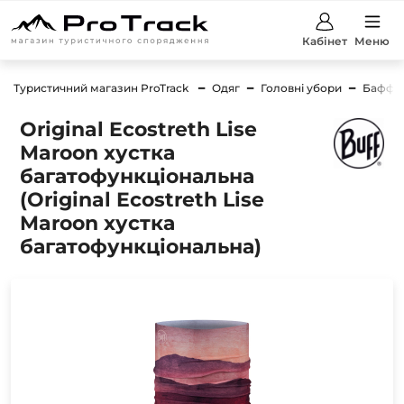
Кабінет
Меню
Туристичний магазин ProTrack
Одяг
Головні убори
Баффи
Original Ecostreth Lise
Maroon хустка
багатофункціональна
(Original Ecostreth Lise
Maroon хустка
багатофункціональна)