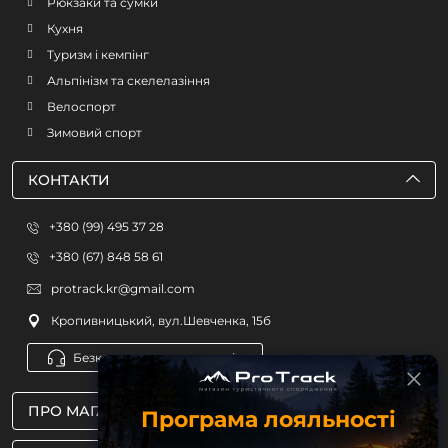
Рюкзаки та сумки
Кухня
Туризм і кемпінг
Альпінізм та скелелазіння
Велоспорт
Зимовий спорт
КОНТАКТИ
+380 (99) 495 37 28
+380 (67) 848 58 61
protrack.kr@gmail.com
Кропивницький, вул.Шевченка, 15б
Безкоштовна консультація
ПРО МАГАЗИН
Програма лояльності