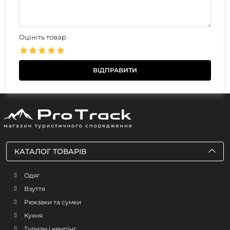
Оцініть товар
КАТАЛОГ ТОВАРІВ
Одяг
Взуття
Рюкзаки та сумки
Кухня
Туризм і кемпінг