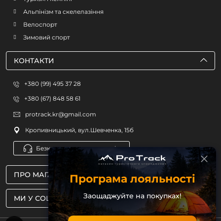
Альпінізм та скелелазіння
Велоспорт
Зимовий спорт
КОНТАКТИ
+380 (99) 495 37 28
+380 (67) 848 58 61
protrack.kr@gmail.com
Кропивницький, вул.Шевченка, 15б
Безкоштовна консультація
ПРО МАГАЗИН
Програма лояльності
Заощаджуйте на покупках!
МИ У СОЦМЕРЕЖАХ