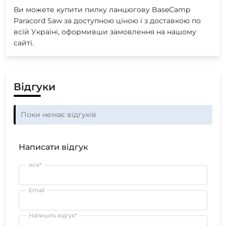
Ви можете купити пилку ланцюгову BaseCamp
Paracord Saw за доступною ціною і з доставкою по
всій Україні, оформивши замовлення на нашому
сайті.
Відгуки
Поки немає відгуків
Написати відгук
Ім'я*
Email
Напишіть відгук*