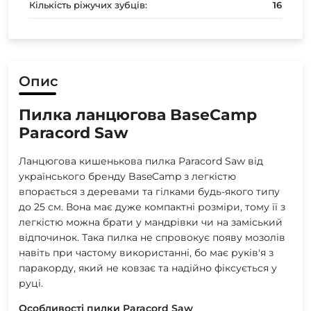
Кількість ріжучих зубців:
16
Опис
Пилка ланцюгова BaseCamp
Paracord Saw
Ланцюгова кишенькова пилка Paracord Saw від
українського бренду BaseCamp з легкістю
впорається з деревами та гілками будь-якого типу
до 25 см. Вона має дуже компактні розміри, тому її з
легкістю можна брати у мандрівки чи на заміський
відпочинок. Така пилка не спровокує появу мозолів
навіть при частому використанні, бо має руків'я з
паракорду, який не ковзає та надійно фіксується у
руці.
Особливості пилки Paracord Saw