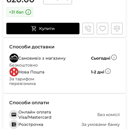
+31 бал
Купити
Способи доставки
Самовивіз з магазину
Сьогодні
Безкоштовно
Нова Пошта
1-2 дні
За тарифом
перевізника
Способи оплати
Онлайн оплата
Без комісії
Visa/Mastercard
Розстрочка
За умовами банку