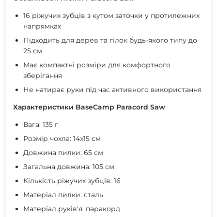
16 ріжучих зубців з кутом заточки у протилежних
напрямках
Підходить для дерев та гілок будь-якого типу до
25 см
Має компактні розміри для комфортного
зберігання
Не натирає руки під час активного використання
Характеристики BaseCamp Paracord Saw
Вага: 135 г
Розмір чохла: 14х15 см
Довжина пилки: 65 см
Загальна довжина: 105 см
Кількість ріжучих зубців: 16
Матеріал пилки: сталь
Матеріал руків'я: паракорд